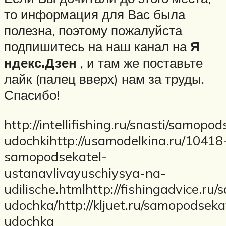
то информация для Вас была
полезна, поэтому пожалуйста
подпишитесь на наш канал на
Я
ндекс.Дзен
, и там же поставьте
лайк (палец вверх) нам за труды.
Спасибо!
http://intellifishing.ru/snasti/samop
udochkihttp://usamodelkina.ru/10418
samopodsekatel-
ustanavlivayuschiysya-na-
udilische.htmlhttp://fishingadvice.
udochka/http://kljuet.ru/samopodse
udochka