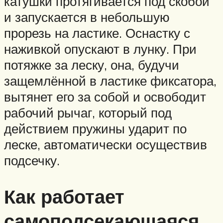
катушки протягивается под скобой
и запускается в небольшую
прорезь на ластике. Оснастку с
наживкой опускают в лунку. При
потяжке за леску, она, будучи
защемлённой в ластике фиксатора,
вытянет его за собой и освободит
рабочий рычаг, который под
действием пружины ударит по
леске, автоматически осуществив
подсечку.
Как работает
самоподсекающаяся