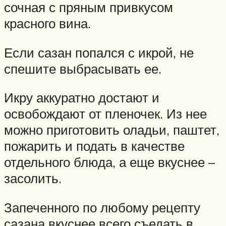
сочная с пряным привкусом
красного вина.
Если сазан попался с икрой, не
спешите выбрасывать ее.
Икру аккуратно достают и
освобождают от пленочек. Из нее
можно приготовить оладьи, паштет,
пожарить и подать в качестве
отдельного блюда, а еще вкуснее –
засолить.
Запеченного по любому рецепту
сазана вкуснее всего съедать в