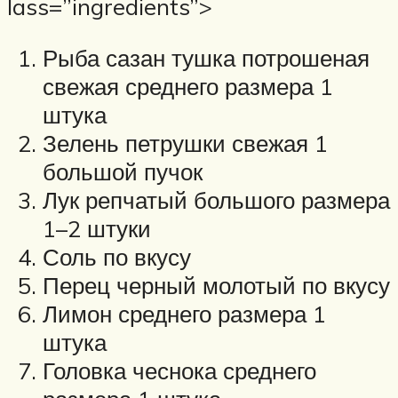
lass=”ingredients”>
Рыба сазан тушка потрошеная
свежая среднего размера 1
штука
Зелень петрушки свежая 1
большой пучок
Лук репчатый большого размера
1–2 штуки
Соль по вкусу
Перец черный молотый по вкусу
Лимон среднего размера 1
штука
Головка чеснока среднего