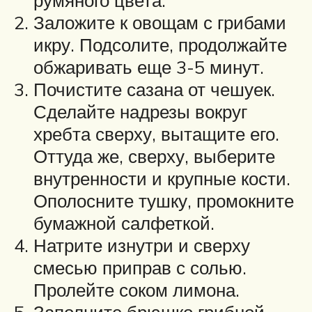
Заложите к овощам с грибами
икру. Подсолите, продолжайте
обжаривать еще 3-5 минут.
Почистите сазана от чешуек.
Сделайте надрезы вокруг
хребта сверху, вытащите его.
Оттуда же, сверху, выберите
внутренности и крупные кости.
Ополосните тушку, промокните
бумажной салфеткой.
Натрите изнутри и сверху
смесью приправ с солью.
Пролейте соком лимона.
Заполните брюшко грибной