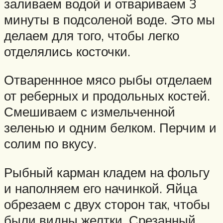
заливаем водой и отвариваем 3
минуты в подсоленой воде. Это мы
делаем для того, чтобы легко
отделялись косточки.
Отвареннное мясо рыбы отделаем
от реберных и продольных костей.
Смешиваем с измельченной
зеленью и одним белком. Перчим и
солим по вкусу.
Рыбный карман кладем на фольгу
и наполняем его начинкой. Яйца
обрезаем с двух сторон так, чтобы
были видны желтки. Срезанный