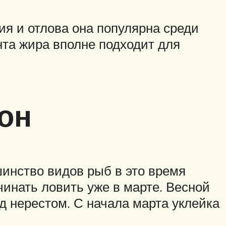
ия и отлова она популярна среди
нта жира вполне подходит для
он
шинство видов рыб в это время
чинать ловить уже в марте. Весной
д нерестом. С начала марта уклейка