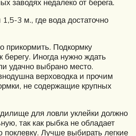
х заводях недалеко от берега.
1,5-3 м., где вода достаточно
но прикормить. Подкормку
 берегу. Иногда нужно ждать
сли удачно выбрано место.
авнодушна верховодка и прочим
ормки, не содержащие крупных
 удилище для ловли уклейки должно
ую, так как рыбка не обладает
 поклевку. Лучше выбирать легкие