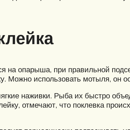
клейка
ся на опарыша, при правильной подсе
ку. Можно использовать мотыля, он ос
ягкие наживки. Рыба их быстро объед
ейку, отмечают, что поклевка происх