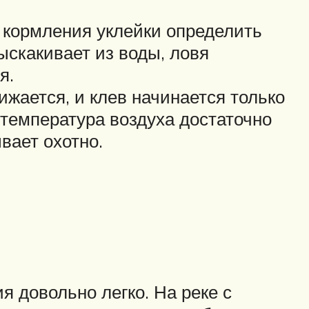
а кормления уклейки определить
ыскакивает из воды, ловя
я.
ижается, и клев начинается только
и температура воздуха достаточно
вает охотно.
я довольно легко. На реке с