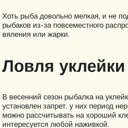
Хоть рыба довольно мелкая, и не п
рыбаков из-за повсеместного распро
вяления или жарки.
Ловля уклейки
В весенний сезон рыбалка на уклейк
установлен запрет, у них период не
можно рассчитывать на хороший кле
интересуется любой наживкой.