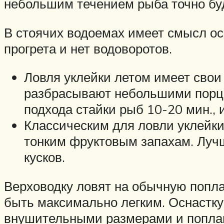
небольшим течением рыба точно буд
В стоячих водоемах имеет смысл осм
прогрета и нет водоворотов.
Ловля уклейки летом имеет свои
разбрасывают небольшими порция
подхода стайки рыб 10-20 мин., 
Классическим для ловли уклейки
тонким фруктовым запахам. Луч
кусков.
Верховодку ловят на обычную попла
быть максимально легким. Оснастку
внушительными размерами и поплав