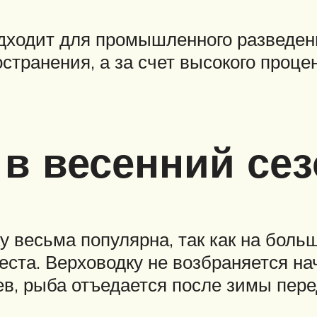
одходит для промышленного разведен
странения, а за счет высокого проце
 в весенний сез
у весьма популярна, так как на боль
реста. Верховодку не возбраняется на
в, рыба отъедается после зимы пере