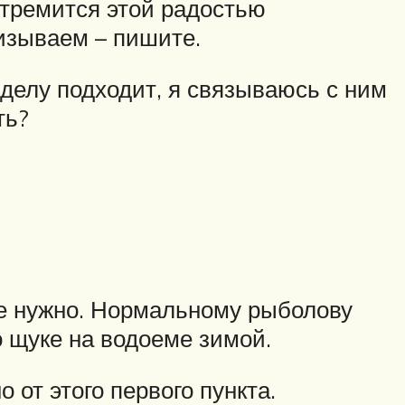
стремится этой радостью
изываем – пишите.
 делу подходит, я связываюсь с ним
ть?
 не нужно. Нормальному рыболову
 щуке на водоеме зимой.
 от этого первого пункта.