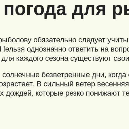
 погода для р
рыболову обязательно следует учиты
Нельзя однозначно ответить на вопро
 для каждого сезона существуют сво
 солнечные безветренные дни, когда 
озрастает. В сильный ветер весення
 дождей, которые резко понижают те