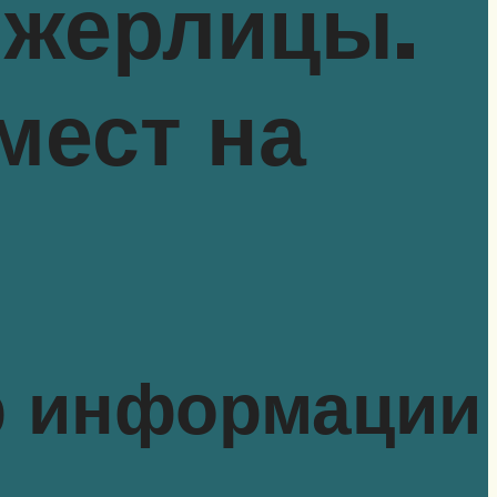
 жерлицы.
мест на
ор информации