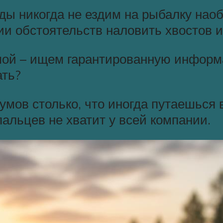
ды никогда не ездим на рыбалку нао
ии обстоятельств наловить хвостов и
мой – ищем гарантированную информа
ать?
ов столько, что иногда путаешься в
пальцев не хватит у всей компании.