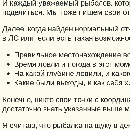
И каждый уважаемый рыболов, котор
поделиться. Мы тоже пишем свои от
Далее, когда найден нормальный отч
в ЛС или, если есть такая возможно
Правильное местонахождение вод
Время ловли и погода в этот мом
На какой глубине ловили, и како
Какие были выходы, и как себя х
Конечно, никто свои точки с коорди
достаточно знать указанные выше м
Я считаю, что рыбалка на щуку в дек