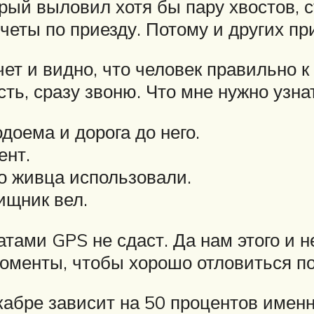
ый выловил хотя бы пару хвостов, 
четы по приезду. Потому и других пр
ет и видно, что человек правильно к
сть, сразу звоню. Что мне нужно узна
оема и дорога до него.
ент.
го живца использовали.
ищник вел.
натами GPS не сдаст. Да нам этого и
оменты, чтобы хорошо отловиться по
абре зависит на 50 процентов именно