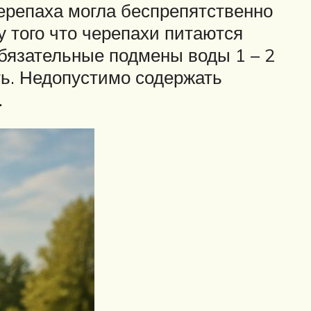
ерепаха могла беспрепятственно
у того что черепахи питаются
бязательные подмены воды 1 – 2
ть. Недопустимо содержать
.