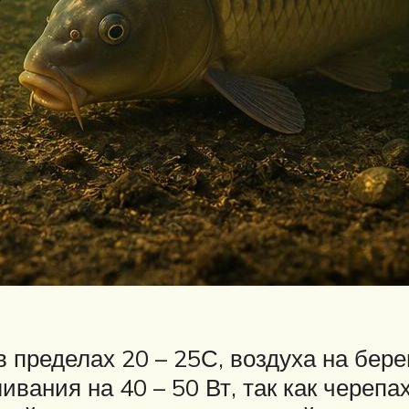
пределах 20 – 25С, воздуха на бере
вания на 40 – 50 Вт, так как черепах