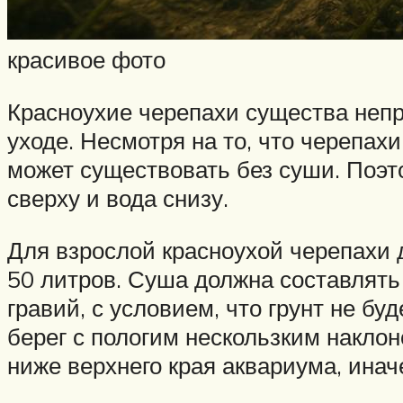
красивое фото
Красноухие черепахи существа непр
уходе. Несмотря на то, что черепах
может существовать без суши. Поэт
сверху и вода снизу.
Для взрослой красноухой черепахи 
50 литров. Суша должна составлят
гравий, с условием, что грунт не б
берег с пологим нескользким накло
ниже верхнего края аквариума, инач