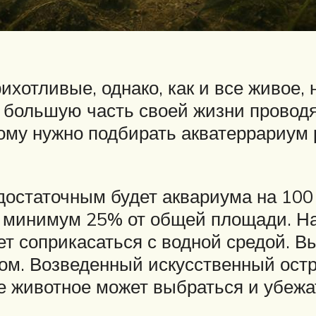
ихотливые, однако, как и все живое
и большую часть своей жизни проводя
ому нужно подбирать акватеррариум 
достаточным будет аквариума на 100 
ь минимум 25% от общей площади. Н
удет соприкасаться с водной средой.
ном. Возведенный искусственный остр
е животное может выбраться и убежа