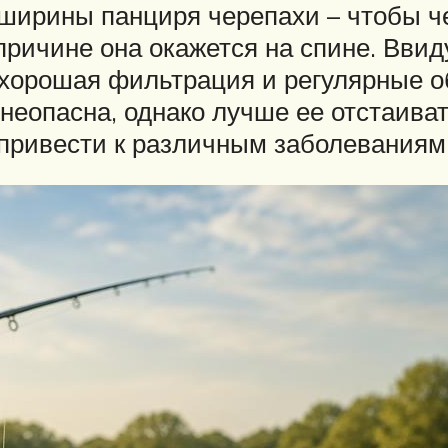
ширины панциря черепахи – чтобы ч
причине она окажется на спине. Ввид
 хорошая фильтрация и регулярные о
 неопасна, однако лучше ее отстаива
 привести к различным заболеваниям