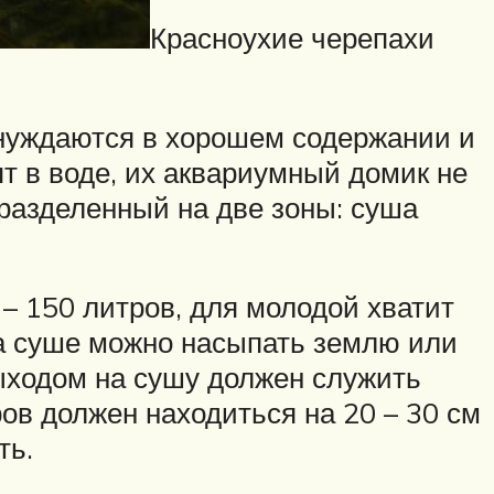
Красноухие черепахи
, нуждаются в хорошем содержании и
т в воде, их аквариумный домик не
разделенный на две зоны: суша
– 150 литров, для молодой хватит
а суше можно насыпать землю или
 Выходом на сушу должен служить
ов должен находиться на 20 – 30 см
ть.