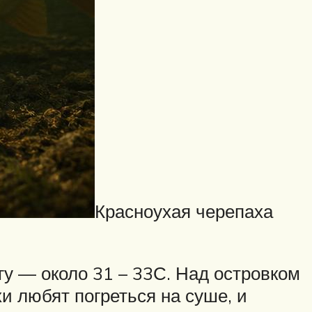
Красноухая черепаха
гу — около 31 – 33С. Над островком
и любят погреться на суше, и