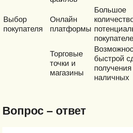
Большое
Выбор
Онлайн
количеств
покупателя
платформы
потенциал
покупател
Возможнос
Торговые
быстрой с
точки и
получения
магазины
наличных
Вопрос – ответ