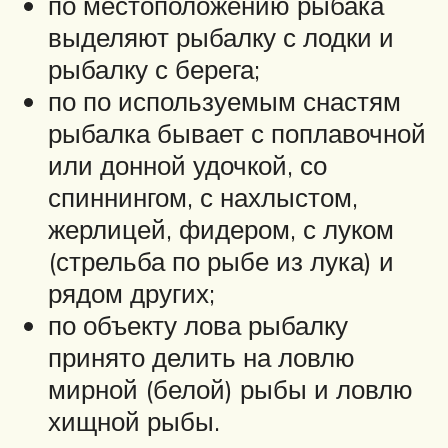
по местоположению рыбака
выделяют рыбалку с лодки и
рыбалку с берега;
по по используемым снастям
рыбалка бывает с поплавочной
или донной удочкой, со
спиннингом, с нахлыстом,
жерлицей, фидером, с луком
(стрельба по рыбе из лука) и
рядом других;
по объекту лова рыбалку
принято делить на ловлю
мирной (белой) рыбы и ловлю
хищной рыбы.