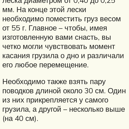
леска диаметром от 0,40 до 0,25
мм. На конце этой лески
необходимо поместить груз весом
от 55 г. Главное – чтобы, имея
изготовленную вами снасть, вы
четко могли чувствовать момент
касания грузила о дно и различали
его любое перемещение.
Необходимо также взять пару
поводков длиной около 30 см. Один
из них прикрепляется у самого
грузила, а другой – несколько выше
(на 40 см).