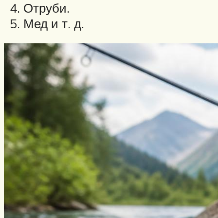
Отруби.
Мед и т. д.