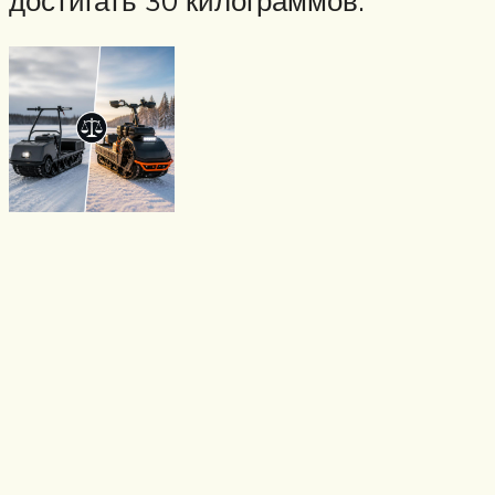
достигать 30 килограммов.