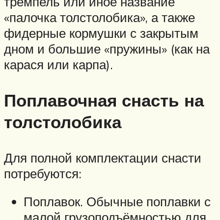
тремпель или иное название
«палочка толстолобика», а также
фидерные кормушки с закрытым
дном и большие «пружины» (как на
карася или карпа).
Поплавочная снасть на
толстолобика
Для полной комплектации снасти
потребуются:
Поплавок. Обычные поплавки с
малой грузоподъёмностью для