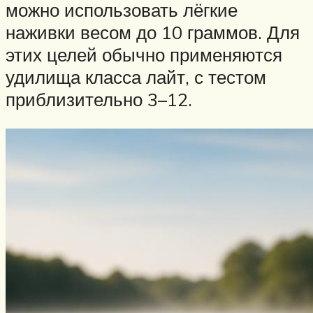
можно использовать лёгкие
наживки весом до 10 граммов. Для
этих целей обычно применяются
удилища класса лайт, с тестом
приблизительно 3–12.