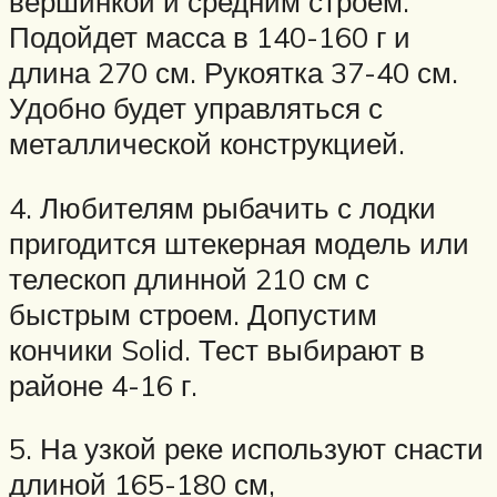
вершинкой и средним строем.
Подойдет масса в 140-160 г и
длина 270 см. Рукоятка 37-40 см.
Удобно будет управляться с
металлической конструкцией.
4. Любителям рыбачить с лодки
пригодится штекерная модель или
телескоп длинной 210 см с
быстрым строем. Допустим
кончики Solid. Тест выбирают в
районе 4-16 г.
5. На узкой реке используют снасти
длиной 165-180 см,