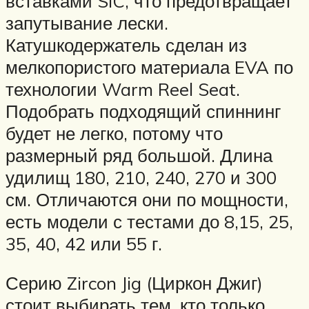
вставками SIC, что предотвращает
запутывание лески.
Катушкодержатель сделан из
мелкопористого материала EVA по
технологии Warm Reel Seat.
Подобрать подходящий спиннинг
будет не легко, потому что
размерный ряд большой. Длина
удилищ 180, 210, 240, 270 и 300
см. Отличаются они по мощности,
есть модели с тестами до 8,15, 25,
35, 40, 42 или 55 г.
Серию Zircon Jig (Циркон Джиг)
стоит выбирать тем, кто только