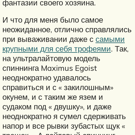
фантазии своего хозяина.
И что для меня было самое
неожиданное, отлично справлялись
при вываживании даже с
самыми
крупными для себя трофеями
. Так,
на ультралайтовую модель
спиннинга Maximus Egoist
неоднократно удавалось
справиться и с « закилошным»
окунем, и с таким же язем и
судаком под « двушку», и даже
неоднократно я сумел сдерживать
напор и все рывки зубастых щук «