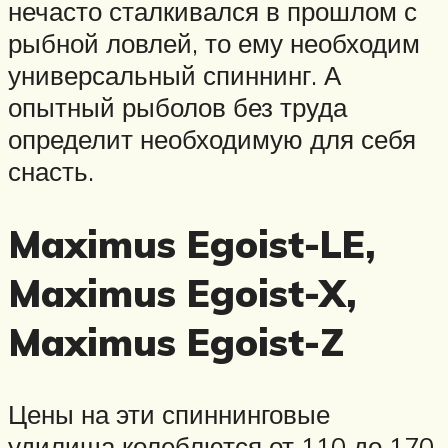
нечасто сталкивался в прошлом с
рыбной ловлей, то ему необходим
универсальный спиннинг. А
опытный рыболов без труда
определит необходимую для себя
снасть.
Maximus Egoist-LE,
Maximus Egoist-X,
Maximus Egoist-Z
Цены на эти спиннинговые
удилища колеблются от 110 до 170