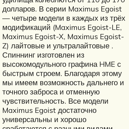
долларов. В серии Maximus Egoist
— четыре модели в каждых из трёх
модификаций (Maximus Egoist-LE,
Maximus Egoist-X, Maximus Egoist-
Z) лайтовые и ультралайтовые .
Спиннинг изготовлен из
высокомодульного графина HME с
быстрым строем. Благодаря этому
мы имеем возможность дальнего и
точного заброса и отменную
чувствительность. Все модели
Maximus Egoist достаточно
универсальны и хорошо
сработаются с разными видами