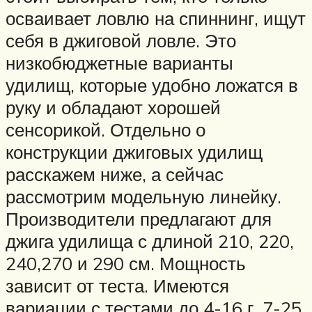
осваивает ловлю на спиннинг, ищут
себя в джиговой ловле. Это
низкобюджетные варианты
удилищ, которые удобно ложатся в
руку и обладают хорошей
сенсорикой. Отдельно о
конструкции джиговых удилищ
расскажем ниже, а сейчас
рассмотрим модельную линейку.
Производители предлагают для
джига удилища с длиной 210, 220,
240,270 и 290 см. Мощность
зависит от теста. Имеются
вариации с тестами до 4-16 г, 7-25