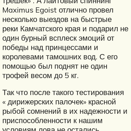
трешек» . А лайтовый спиннинг
Maximus Egoist отлично провел
несколько выездов на быстрые
реки Камчатского края и подарил не
один бурный всплеск эмоций от
победы над принцессами и
королевами тамошних вод. С его
помощью был поднят не один
трофей весом до 5 кг.
Так что после такого тестирования
« дирижерских палочек» красной
рыбой сомнений в их надежности и
приспособленности к нашим
условиям лова не остались