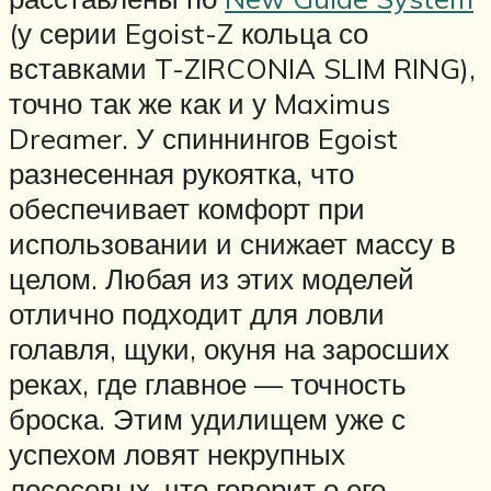
(у серии Egoist-Z кольца со
вставками T-ZIRCONIA SLIM RING),
точно так же как и у Maximus
Dreamer. У спиннингов Egoist
разнесенная рукоятка, что
обеспечивает комфорт при
использовании и снижает массу в
целом. Любая из этих моделей
отлично подходит для ловли
голавля, щуки, окуня на заросших
реках, где главное — точность
броска. Этим удилищем уже с
успехом ловят некрупных
лососевых, что говорит о его