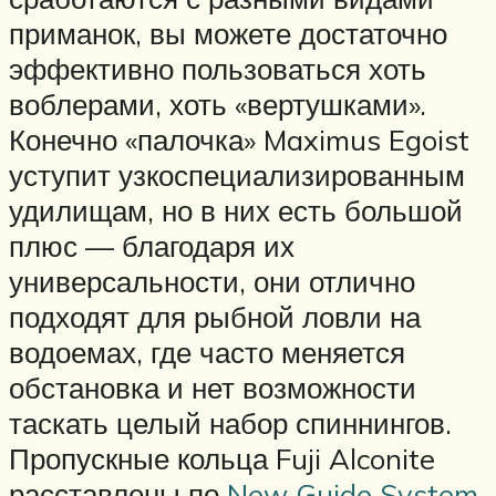
приманок, вы можете достаточно
эффективно пользоваться хоть
воблерами, хоть «вертушками».
Конечно «палочка» Maximus Egoist
уступит узкоспециализированным
удилищам, но в них есть большой
плюс — благодаря их
универсальности, они отлично
подходят для рыбной ловли на
водоемах, где часто меняется
обстановка и нет возможности
таскать целый набор спиннингов.
Пропускные кольца Fuji Alconite
расставлены по
New Guide System