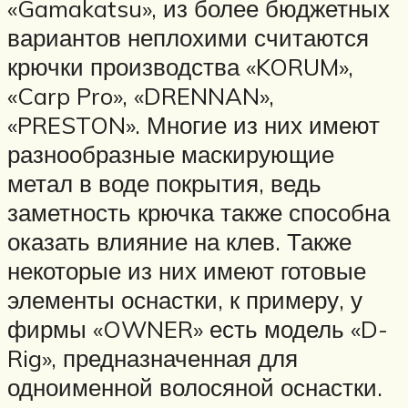
«Gamakatsu», из более бюджетных
вариантов неплохими считаются
крючки производства «KORUM»,
«Carp Pro», «DRENNAN»,
«PRESTON». Многие из них имеют
разнообразные маскирующие
метал в воде покрытия, ведь
заметность крючка также способна
оказать влияние на клев. Также
некоторые из них имеют готовые
элементы оснастки, к примеру, у
фирмы «OWNER» есть модель «D-
Rig», предназначенная для
одноименной волосяной оснастки.