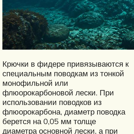
Крючки в фидере привязываются к
специальным поводкам из тонкой
монофильной или
флюорокарбоновой лески. При
использовании поводков из
флюорокарбона, диаметр поводка
берется на 0,05 мм толще
диаметра основной лески, а при