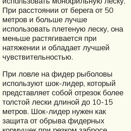
использовать монофильную леску.
При расстоянии от берега от 50
метров и больше лучше
использовать плетеную леску, она
меньше растягивается при
натяжении и обладает лучшей
чувствительностью.
При ловле на фидер рыболовы
используют шок-лидер, который
представляет собой отрезок более
толстой лески длиной до 10-15
метров. Шок-лидер нужен как
защита от обрыва фидерных
кормушек при резком забросе.