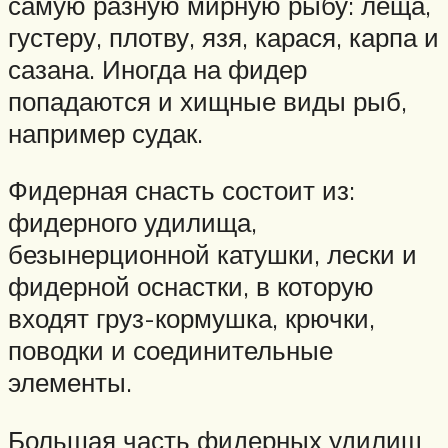
самую разную мирную рыбу: леща,
густеру, плотву, язя, карася, карпа и
сазана. Иногда на фидер
попадаются и хищные виды рыб,
например судак.
Фидерная снасть состоит из:
фидерного удилища,
безынерционной катушки, лески и
фидерной оснастки, в которую
входят груз-кормушка, крючки,
поводки и соединительные
элементы.
Большая часть фидерных удилищ