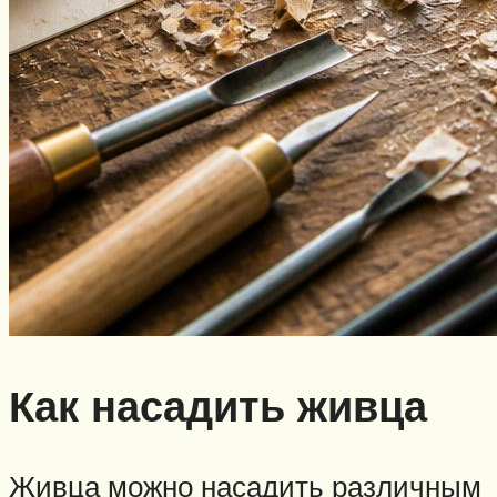
Как насадить живца
Живца можно насадить различным