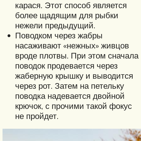
карася. Этот способ является
более щадящим для рыбки
нежели предыдущий.
Поводком через жабры
насаживают «нежных» живцов
вроде плотвы. При этом сначала
поводок продевается через
жаберную крышку и выводится
через рот. Затем на петельку
поводка надевается двойной
крючок, с прочими такой фокус
не пройдет.