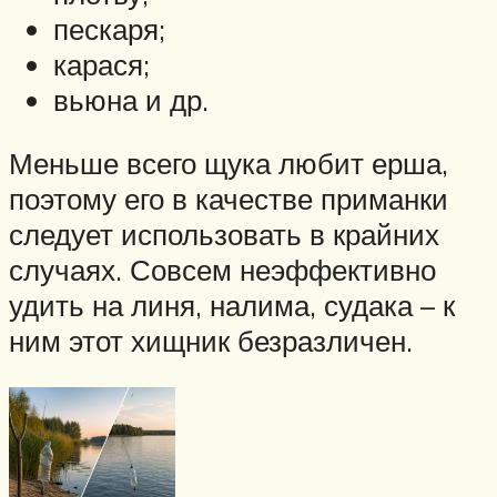
пескаря;
карася;
вьюна и др.
Меньше всего щука любит ерша,
поэтому его в качестве приманки
следует использовать в крайних
случаях. Совсем неэффективно
удить на линя, налима, судака – к
ним этот хищник безразличен.