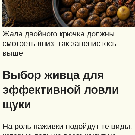
Жала двойного крючка должны
смотреть вниз, так зацепистось
выше.
Выбор живца для
эффективной ловли
щуки
На роль наживки подойдут те виды,