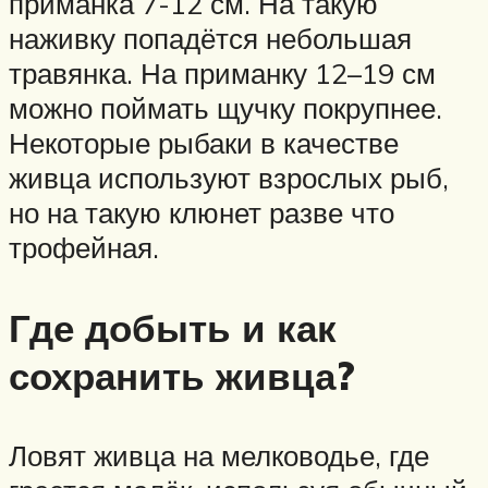
приманка 7-12 см. На такую
наживку попадётся небольшая
травянка. На приманку 12–19 см
можно поймать щучку покрупнее.
Некоторые рыбаки в качестве
живца используют взрослых рыб,
но на такую клюнет разве что
трофейная.
Где добыть и как
сохранить живца?
Ловят живца на мелководье, где