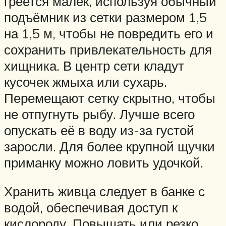
греется малёк, используя обычный
подъёмник из сетки размером 1,5
на 1,5 м, чтобы не повредить его и
сохранить привлекательность для
хищника. В центр сети кладут
кусочек жмыха или сухарь.
Перемещают сетку скрытно, чтобы
не отпугнуть рыбу. Лучше всего
опускать её в воду из-за густой
заросли. Для более крупной щучки
приманку можно ловить удочкой.
Хранить живца следует в банке с
водой, обеспечивая доступ к
кислороду. Повышать или резко