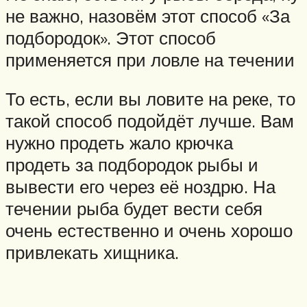
не важно, назовём этот способ «За
подбородок». Этот способ
применяется при ловле на течении
То есть, если вы ловите на реке, то
такой способ подойдёт лучше. Вам
нужно продеть жало крючка
продеть за подбородок рыбы и
вывести его через её ноздрю. На
течении рыба будет вести себя
очень естественно и очень хорошо
привлекать хищника.