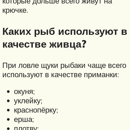
которые дольше всего живут на
крючке.
Каких рыб используют в
качестве живца?
При ловле щуки рыбаки чаще всего
используют в качестве приманки:
окуня;
уклейку;
краснопёрку;
ерша;
плотву;