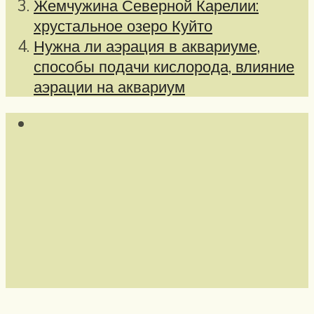
Жемчужина Северной Карелии:
хрустальное озеро Куйто
Нужна ли аэрация в аквариуме,
способы подачи кислорода, влияние
аэрации на аквариум