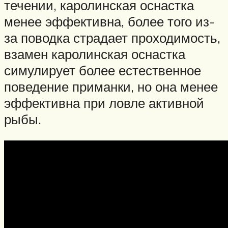
течении, каролинская оснастка
менее эффективна, более того из-
за поводка страдает проходимость,
взамен каролинская оснастка
симулирует более естественное
поведение приманки, но она менее
эффективна при ловле активной
рыбы.