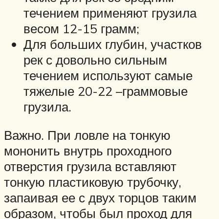
течением применяют грузила
весом 12-15 грамм;
Для больших глубин, участков
рек с довольно сильным
течением используют самые
тяжелые 20-22 –граммовые
грузила.
Важно. При ловле на тонкую
мононить внутрь проходного
отверстия грузила вставляют
тонкую пластиковую трубочку,
запаивая ее с двух торцов таким
образом, чтобы был проход для