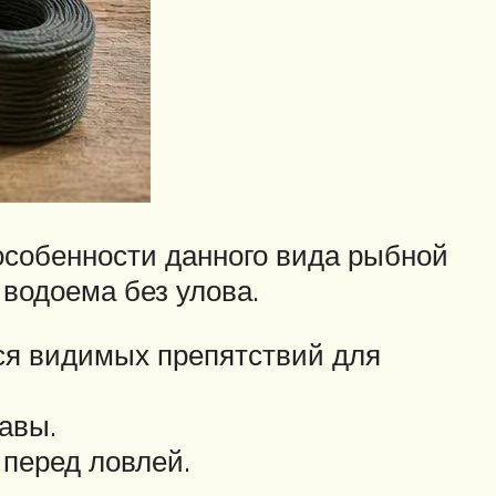
особенности данного вида рыбной
 водоема без улова.
тся видимых препятствий для
авы.
 перед ловлей.