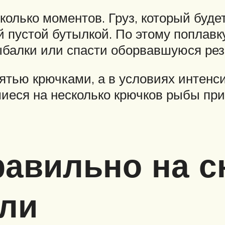
олько моментов. Груз, который будет
 пустой бутылкой. По этому поплавку
рыбалки или спасти оборвавшуюся рез
ятью крючками, а в условиях интенс
шиеся на несколько крючков рыбы пр
равильно на с
вли