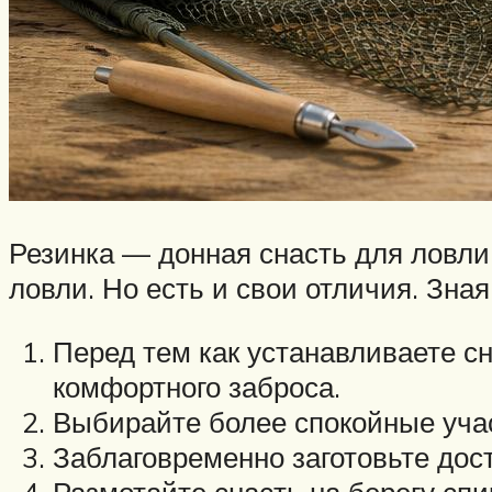
Резинка — донная снасть для ловли
ловли. Но есть и свои отличия. Зна
Перед тем как устанавливаете сн
комфортного заброса.
Выбирайте более спокойные учас
Заблаговременно заготовьте дос
Размотайте снасть на берегу спи