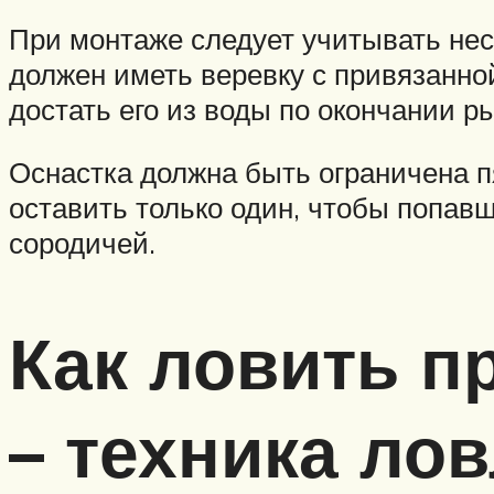
При монтаже следует учитывать неск
должен иметь веревку с привязанной
достать его из воды по окончании 
Оснастка должна быть ограничена п
оставить только один, чтобы попав
сородичей.
Как ловить п
– техника ло