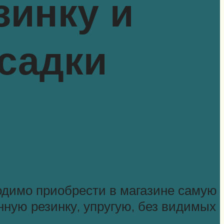
зинку и
асадки
одимо приобрести в магазине самую
нную резинку, упругую, без видимых