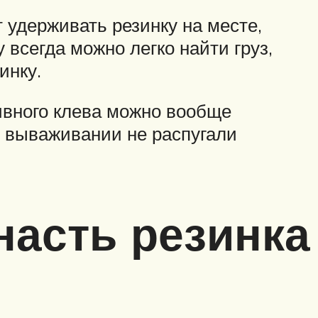
 удерживать резинку на месте,
 всегда можно легко найти груз,
инку.
ивного клева можно вообще
и вываживании не распугали
насть резинка