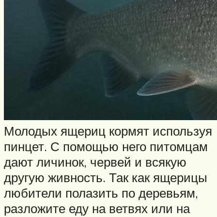
Молодых ящериц кормят используя
пинцет. С помощью него питомцам
дают личинок, червей и всякую
другую живность. Так как ящерицы
любители полазить по деревьям,
разложите еду на ветвях или на