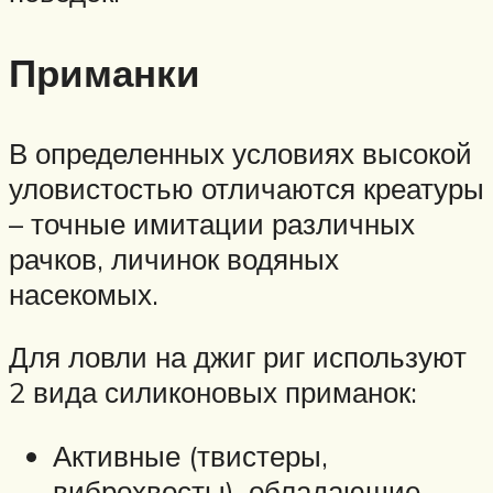
Приманки
В определенных условиях высокой
уловистостью отличаются креатуры
– точные имитации различных
рачков, личинок водяных
насекомых.
Для ловли на джиг риг используют
2 вида силиконовых приманок:
Активные (твистеры,
виброхвосты), обладающие