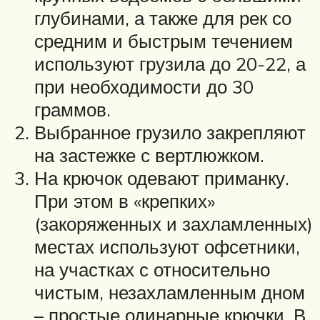
глубинами, а также для рек со
средним и быстрым течением
используют грузила до 20-22, а
при необходимости до 30
граммов.
Выбранное грузило закрепляют
на застежке с вертлюжком.
На крючок одевают приманку.
При этом в «крепких»
(закоряженных и захламленных)
местах используют офсетники,
на участках с относительно
чистым, незахламленным дном
– простые одинарные крючки. В