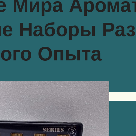
е Мира Аромат
 Наборы Раз
ного Опыта