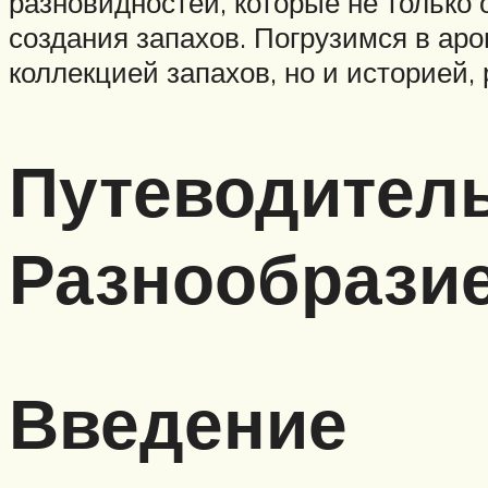
разновидностей, которые не только 
создания запахов. Погрузимся в аро
коллекцией запахов, но и историей,
Путеводитель
Разнообрази
Введение