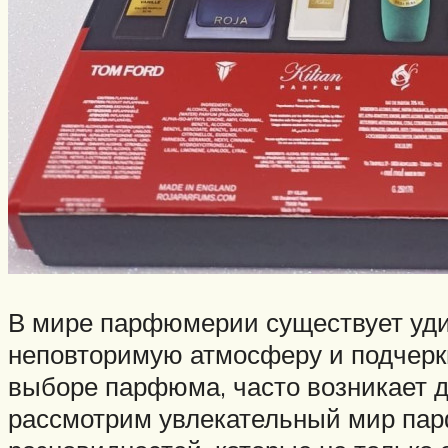
В мире парфюмерии существует удив
неповторимую атмосферу и подчеркн
выборе парфюма, часто возникает д
рассмотрим увлекательный мир па