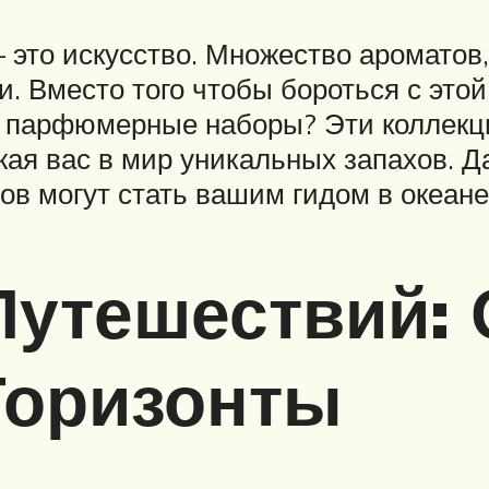
 это искусство. Множество ароматов,
 Вместо того чтобы бороться с этой
а парфюмерные наборы? Эти коллекци
жая вас в мир уникальных запахов. 
в могут стать вашим гидом в океане
утешествий: 
Горизонты