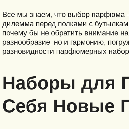
Все мы знаем, что выбор парфюма –
дилемма перед полками с бутылками.
почему бы не обратить внимание н
разнообразие, но и гармонию, погру
разновидности парфюмерных наборо
Наборы для П
Себя Новые 