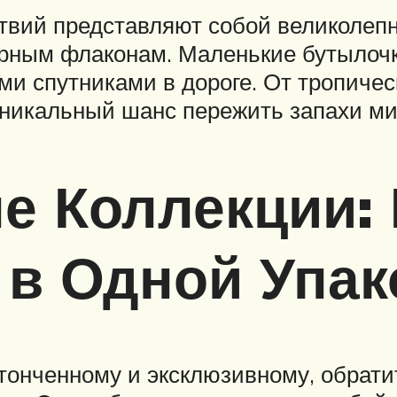
ий представляют собой великолепн
ерным флаконам. Маленькие бутылоч
и спутниками в дороге. От тропичес
уникальный шанс пережить запахи ми
 Коллекции: 
в Одной Упак
утонченному и эксклюзивному, обрати