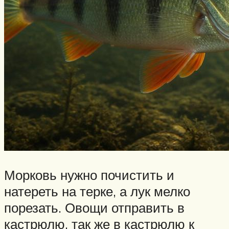
Морковь нужно почистить и
натереть на терке, а лук мелко
порезать. Овощи отправить в
кастрюлю, так же в кастрюлю к