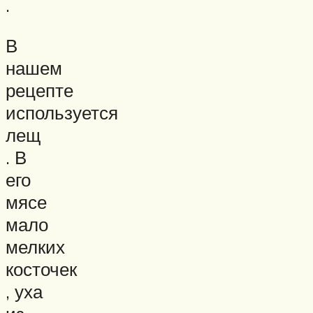
.
В
нашем
рецепте
используется
лещ
. В
его
мясе
мало
мелких
косточек
, уха