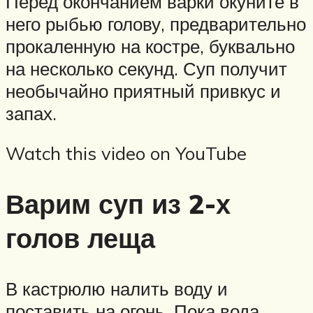
Перед окончанием варки окуните в
него рыбью голову, предварительно
прокаленную на костре, буквально
на несколько секунд. Суп получит
необычайно приятный привкус и
запах.
Watch this video on YouTube
Варим суп из 2-х
голов леща
В кастрюлю налить воду и
поставить на огонь. Пока вода