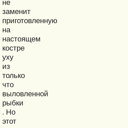
не
заменит
приготовленную
на
настоящем
костре
уху
из
только
что
выловленной
рыбки
. Но
этот