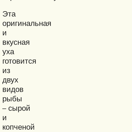
Эта
оригинальная
и
вкусная
уха
готовится
из
двух
видов
рыбы
– сырой
и
копченой