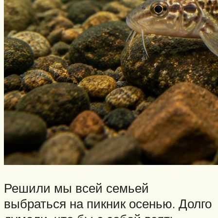
Решили мы всей семьей
выбраться на пикник осенью. Долго