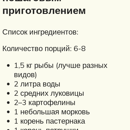
приготовлением
Список ингредиентов:
Количество порций: 6-8
1,5 кг рыбы (лучше разных
видов)
2 литра воды
2 средних луковицы
2–3 картофелины
1 небольшая морковь
1 корень пастернака
1 корень петрушки