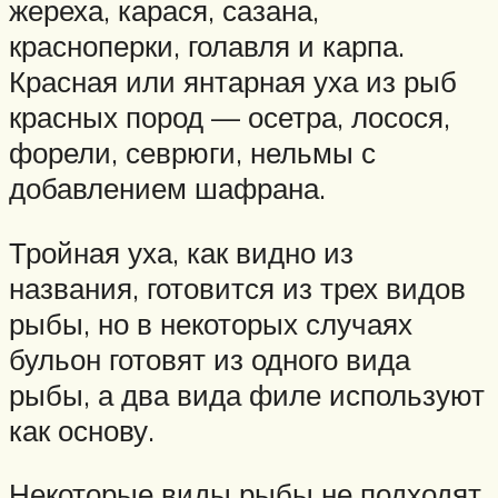
жереха, карася, сазана,
красноперки, голавля и карпа.
Красная или янтарная уха из рыб
красных пород — осетра, лосося,
форели, севрюги, нельмы с
добавлением шафрана.
Тройная уха, как видно из
названия, готовится из трех видов
рыбы, но в некоторых случаях
бульон готовят из одного вида
рыбы, а два вида филе используют
как основу.
Некоторые виды рыбы не подходят