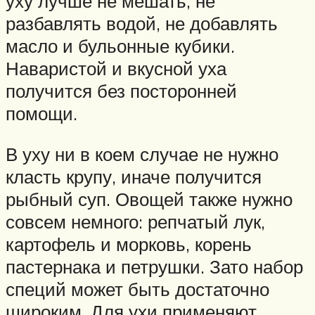
уху лучше не мешать, не
разбавлять водой, не добавлять
масло и бульонные кубики.
Наваристой и вкусной уха
получится без посторонней
помощи.
В уху ни в коем случае не нужно
класть крупу, иначе получится
рыбный суп. Овощей также нужно
совсем немного: репчатый лук,
картофель и морковь, корень
пастернака и петрушки. Зато набор
специй может быть достаточно
широким. Для ухи применяют