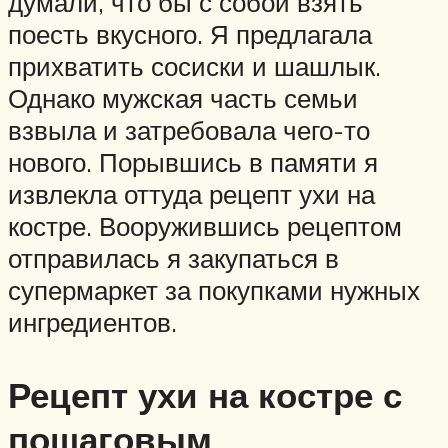
думали, что бы с собой взять
поесть вкусного. Я предлагала
прихватить сосиски и шашлык.
Однако мужская часть семьи
взвыла и затребовала чего-то
нового. Порывшись в памяти я
извлекла оттуда рецепт ухи на
костре. Вооружившись рецептом
отправилась я закупаться в
супермаркет за покупками нужных
ингредиентов.
Рецепт ухи на костре с
пошаговым