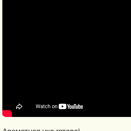
Ароматная уха готова!