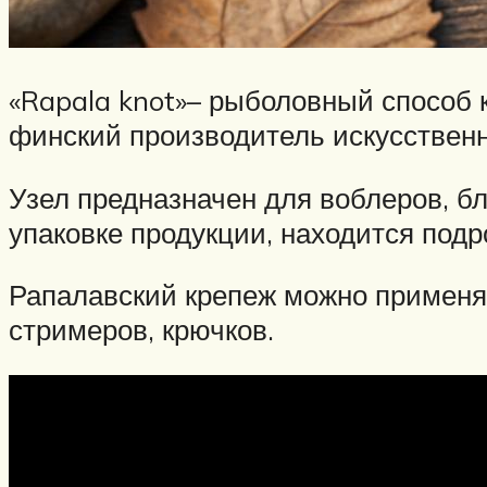
«Rapala knot»– рыболовный способ 
финский производитель искусственн
Узел предназначен для воблеров, б
упаковке продукции, находится под
Рапалавский крепеж можно применят
стримеров, крючков.