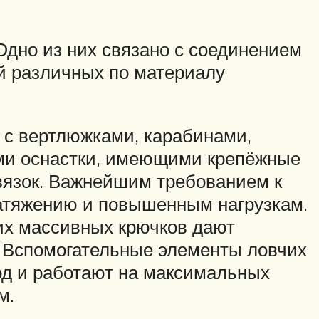
дно из них связано с соединением
ой различных по материалу
к с вертлюжками, карабинами,
ми оснастки, имеющими крепёжные
вязок. Важнейшим требованием к
натяжению и повышенным нагрузкам.
их массивных крючков дают
. Вспомогательные элементы ловчих
од и работают на максимальных
м.