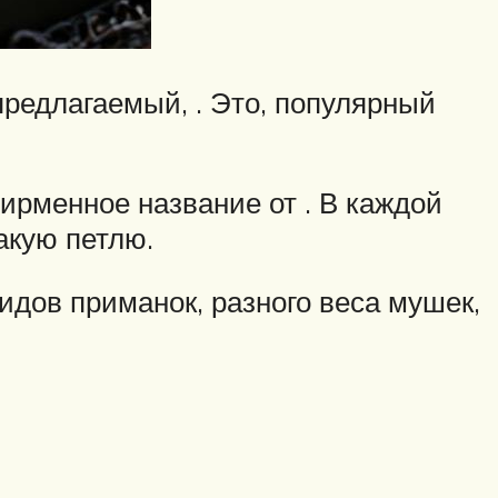
предлагаемый, . Это, популярный
ирменное название от . В каждой
акую петлю.
идов приманок, разного веса мушек,