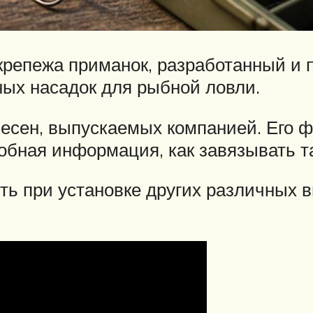
крепежа приманок, разработанный и 
ых насадок для рыбной ловли.
лесен, выпускаемых компанией. Его ф
робная информация, как завязывать т
ь при установке других различных в