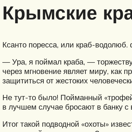
Крымские кра
Ксанто поресса, или краб-водолюб. 
— Ура, я поймал краба, — торжеств
через мгновение являет миру, как 
защититься от жестоких человеческ
Не тут-то было! Пойманный «трофей
в лучшем случае бросают в банку с 
Итог такой подводной «охоты» изве