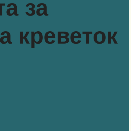
а за
а креветок