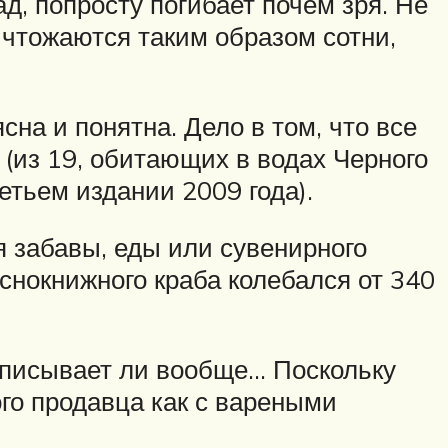
, попросту погибает почем зря. Не
ичтожаются таким образом сотни,
на и понятна. Дело в том, что все
 (из 19, обитающих в водах Черного
етьем издании 2009 года).
я забавы, еды или сувенирного
снокнижного краба колебался от 340
выписывает ли вообще… Поскольку
ого продавца как с вареными