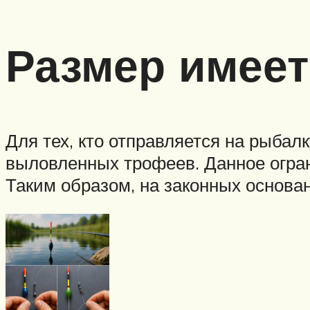
Размер имеет
Для тех, кто отправляется на рыба
выловленных трофеев. Данное огран
Таким образом, на законных основа