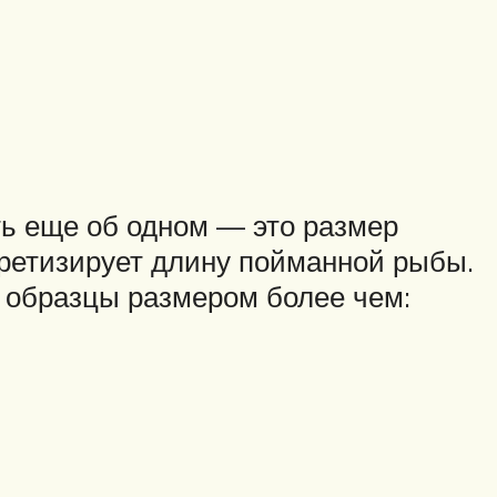
ть еще об одном — это размер
кретизирует длину пойманной рыбы.
я образцы размером более чем: