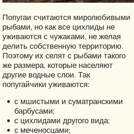
Попугаи считаются миролюбивыми
рыбами, но как все цихлиды не
уживаются с чужаками, не желая
делить собственную территорию.
Поэтому их селят с рыбами такого
же размера, которые населяют
другие водные слои. Так
попугайчики уживаются:
с мшистыми и суматранскими
барбусами;
с цихлидами другого вида;
с меченосцами;