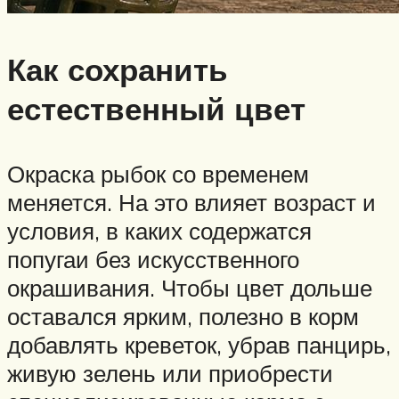
Как сохранить
естественный цвет
Окраска рыбок со временем
меняется. На это влияет возраст и
условия, в каких содержатся
попугаи без искусственного
окрашивания. Чтобы цвет дольше
оставался ярким, полезно в корм
добавлять креветок, убрав панцирь,
живую зелень или приобрести