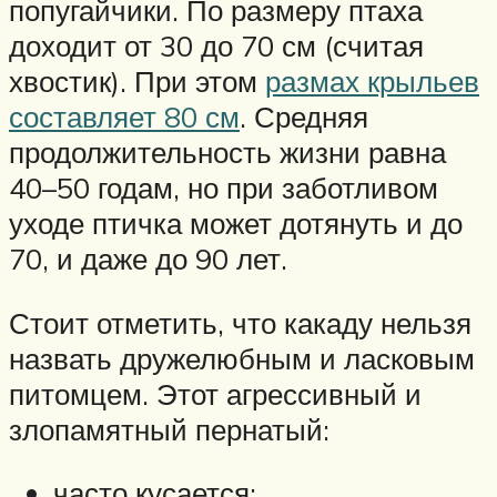
попугайчики. По размеру птаха
доходит от 30 до 70 см (считая
хвостик). При этом
размах крыльев
составляет 80 см
. Средняя
продолжительность жизни равна
40–50 годам, но при заботливом
уходе птичка может дотянуть и до
70, и даже до 90 лет.
Стоит отметить, что какаду нельзя
назвать дружелюбным и ласковым
питомцем. Этот агрессивный и
злопамятный пернатый:
часто кусается;