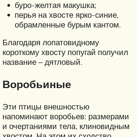
буро-желтая макушка;
перья на хвосте ярко-синие,
обрамленные бурым кантом.
Благодаря лопатовидному
короткому хвосту попугай получил
название – дятловый.
Воробьиные
Эти птицы внешностью
напоминают воробьев: размерами
и очертаниями тела, клиновидным
хвостом. На этом их сходство