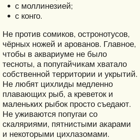
с моллинезией;
с конго.
Не против сомиков, остронотусов,
чёрных ножей и арованов. Главное,
чтобы в аквариуме не было
тесноты, а попугайчикам хватало
собственной территории и укрытий.
Не любят цихлиды медленно
плавающих рыб, а креветок и
маленьких рыбок просто съедают.
Не уживаются попугаи со
скаляриями, пятнистыми акарами
и некоторыми цихлазомами.