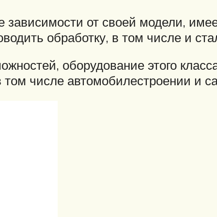
е зависимости от своей модели, име
водить обработку, в том числе и ст
ожностей, оборудование этого клас
в том числе автомобилестроении и с