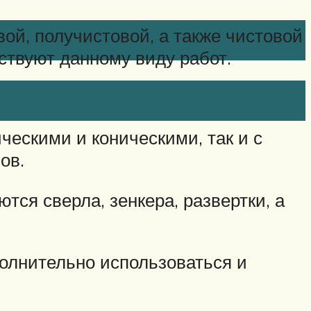
ой, получистовой, а также чистовой
тствуют данному виду работ.
ческими и коническими, так и с
ов.
ся сверла, зенкера, развертки, а
олнительно использоваться и