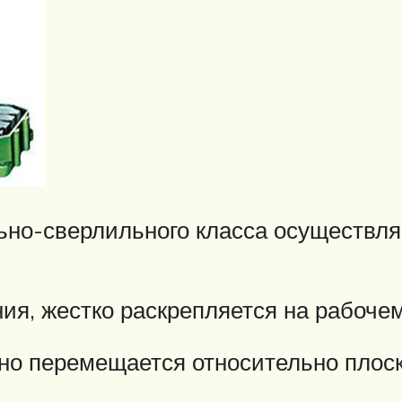
льно-сверлильного класса осуществ
ия, жестко раскрепляется на рабоче
но перемещается относительно плос