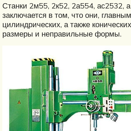
Станки 2м55, 2к52, 2а554, ас2532, 
заключается в том, что они, главн
цилиндрических, а также конических
размеры и неправильные формы.