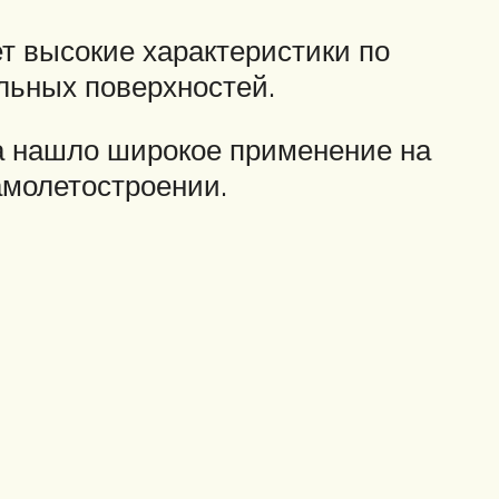
ет высокие характеристики по
альных поверхностей.
са нашло широкое применение на
амолетостроении.