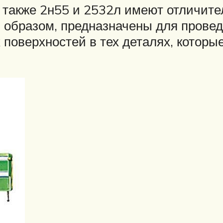
а также 2н55 и 2532л имеют отличите
ым образом, предназначены для прове
 поверхностей в тех деталях, котор