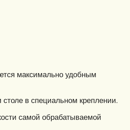
ляется максимально удобным
м столе в специальном креплении.
кости самой обрабатываемой