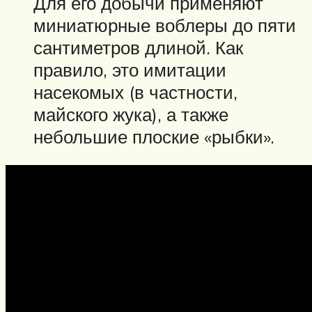
Для его добычи применяют
миниатюрные воблеры до пяти
сантиметров длиной. Как
правило, это имитации
насекомых (в частности,
майского жука), а также
небольшие плоские «рыбки».