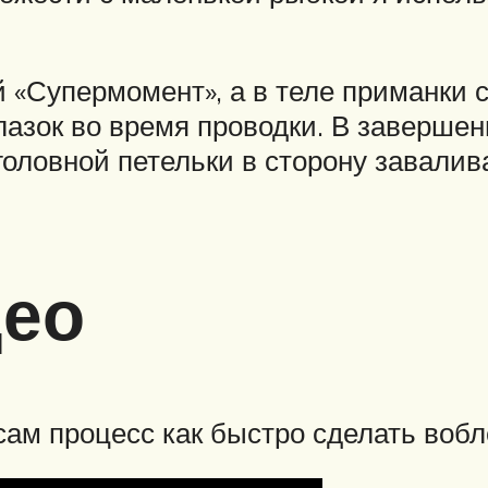
й «Супермомент», а в теле приманки
лазок во время проводки. В завершен
головной петельки в сторону завалив
део
ам процесс как быстро сделать вобл