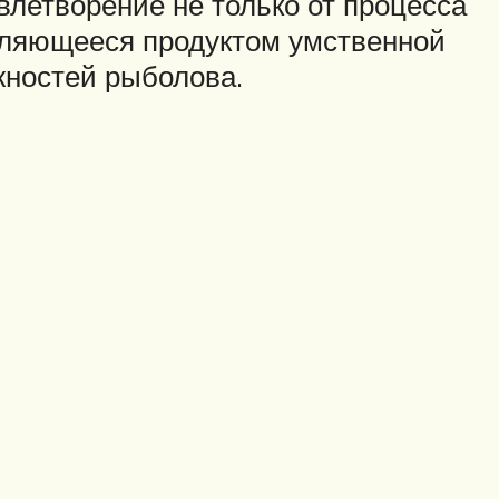
летворение не только от процесса
являющееся продуктом умственной
жностей рыболова.