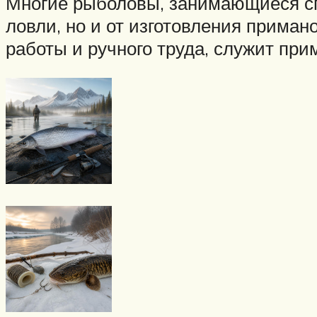
Многие рыболовы, занимающиеся сп
ловли, но и от изготовления прима
работы и ручного труда, служит пр