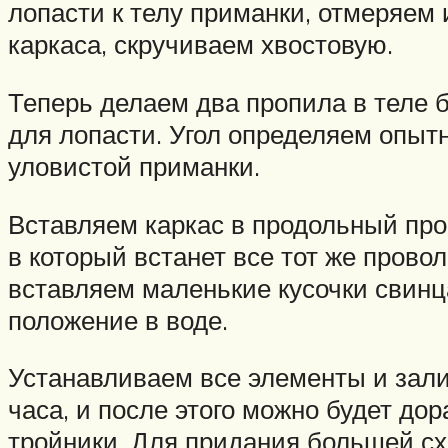
лопасти к телу приманки, отмеряем
каркаса, скручиваем хвостовую.
Теперь делаем два пропила в теле б
для лопасти. Угол определяем опытн
уловистой приманки.
Вставляем каркас в продольный про
в который встанет все тот же пров
вставляем маленькие кусочки свинц
положение в воде.
Устанавливаем все элементы и зали
часа, и после этого можно будет до
тройники. Для придания большей сх