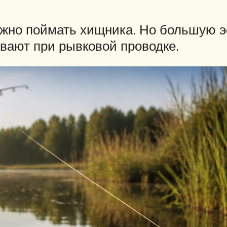
но поймать хищника. Но большую э
вают при рывковой проводке.