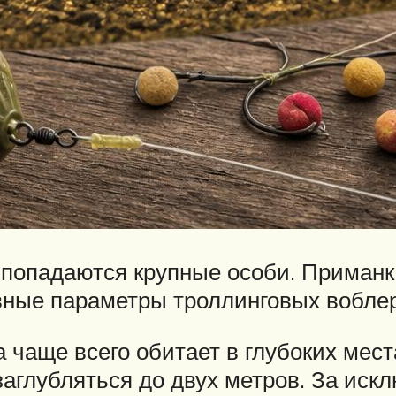
 попадаются крупные особи. Приманк
вные параметры троллинговых воблер
 чаще всего обитает в глубоких мес
заглубляться до двух метров. За иск