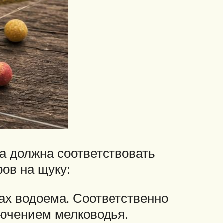
а должна соответствовать
ов на щуку:
тах водоема. Соответственно
лючением мелководья.