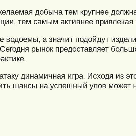
желаемая добыча тем крупнее должн
ции, тем самым активнее привлекая
е водоемы, а значит подойдут издели
 Сегодня рынок предоставляет больш
актике.
атаку динамичная игра. Исходя из эт
чить шансы на успешный улов может