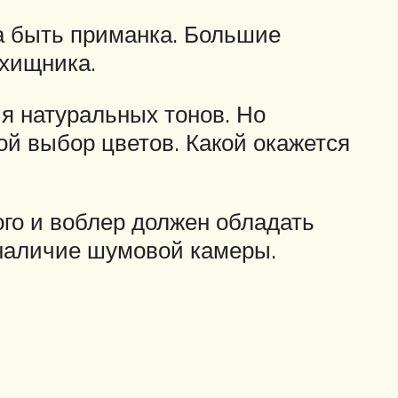
а быть приманка. Большие
 хищника.
я натуральных тонов. Но
ой выбор цветов. Какой окажется
ого и воблер должен обладать
 наличие шумовой камеры.