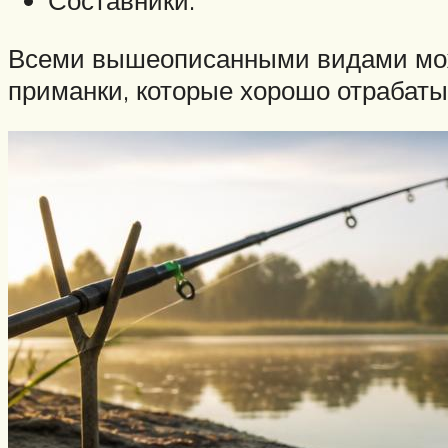
Составники.
Всеми вышеописанными видами мож
приманки, которые хорошо отрабаты