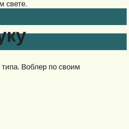
м свете.
уку
 типа. Воблер по своим