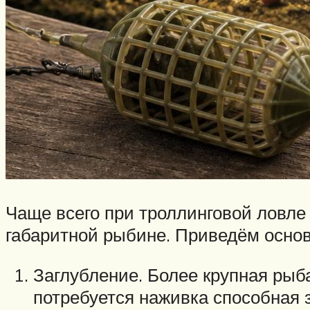
Чаще всего при троллинговой ловле
габаритной рыбине. Приведём осно
Заглубление. Более крупная рыба
потребуется наживка способная 