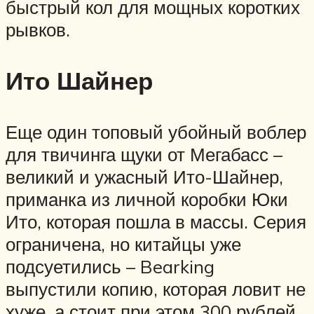
быстрый кол для мощных коротких
рывков.
Ито Шайнер
Еще один топовый убойный воблер
для твичинга щуки от Мегабасс –
великий и ужасный Ито-Шайнер,
приманка из личной коробки Юки
Ито, которая пошла в массы. Серия
ограничена, но китайцы уже
подсуетились – Bearking
выпустили копию, которая ловит не
хуже, а стоит при этом 300 рублей