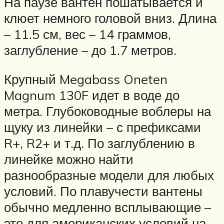
На паузе вантен пошатывается и
клюет немного головой вниз. Длина
– 11.5 см, вес – 14 граммов,
заглубление – до 1.7 метров.
Крупный Megabass Oneten
Magnum 130F идет в воде до
метра. Глубоководные воблеры на
щуку из линейки – с префиксами
R+, R2+ и т.д. По заглублению в
линейке можно найти
разнообразные модели для любых
условий. По плавучести вантены
обычно медленно всплывающие –
это для американских условий на