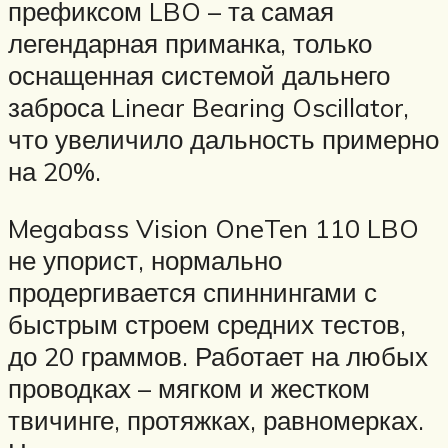
префиксом LBO – та самая
легендарная приманка, только
оснащенная системой дальнего
заброса Linear Bearing Oscillator,
что увеличило дальность примерно
на 20%.
Megabass Vision OneTen 110 LBO
не упорист, нормально
продергивается спиннингами с
быстрым строем средних тестов,
до 20 граммов. Работает на любых
проводках – мягком и жестком
твичинге, протяжках, равномерках.