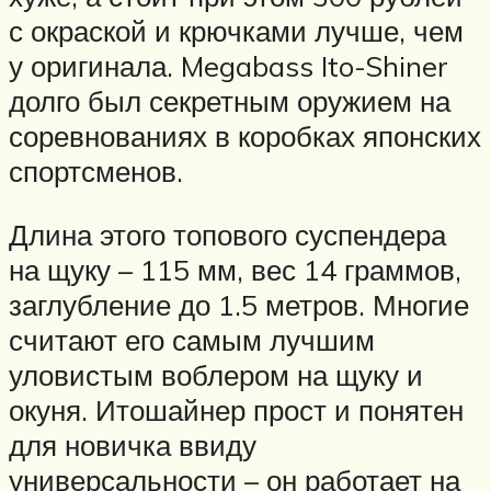
с окраской и крючками лучше, чем
у оригинала. Megabass Ito-Shiner
долго был секретным оружием на
соревнованиях в коробках японских
спортсменов.
Длина этого топового суспендера
на щуку – 115 мм, вес 14 граммов,
заглубление до 1.5 метров. Многие
считают его самым лучшим
уловистым воблером на щуку и
окуня. Итошайнер прост и понятен
для новичка ввиду
универсальности – он работает на