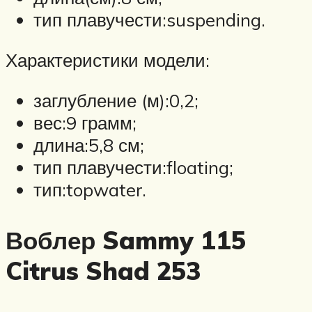
тип плавучести:suspending.
Характеристики модели:
заглубление (м):0,2;
вес:9 грамм;
длина:5,8 см;
тип плавучести:floating;
тип:topwater.
Воблер Sammy 115
Citrus Shad 253