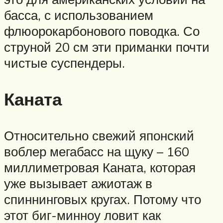
басса, с использованием
флюорокарбонового поводка. Со
струной 20 см эти приманки почти
чистые суспендеры.
Каната
Относительно свежий японский
воблер мегабасс на щуку – 160
миллиметровая Каната, которая
уже вызывает ажиотаж в
спиннинговых кругах. Потому что
этот биг-минноу ловит как