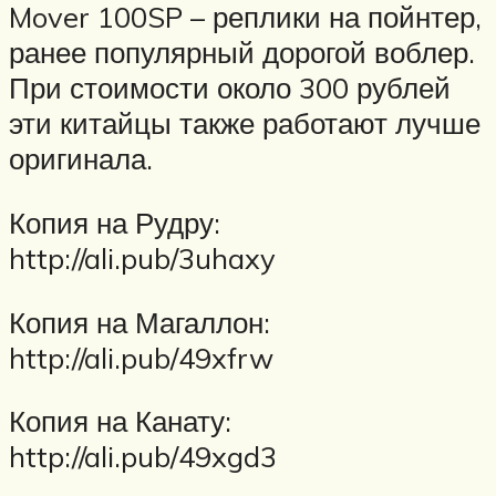
Mover 100SP – реплики на пойнтер,
ранее популярный дорогой воблер.
При стоимости около 300 рублей
эти китайцы также работают лучше
оригинала.
Копия на Рудру:
http://ali.pub/3uhaxy
Копия на Магаллон:
http://ali.pub/49xfrw
Копия на Канату:
http://ali.pub/49xgd3