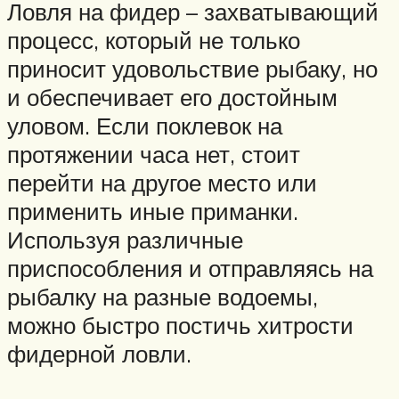
Ловля на фидер – захватывающий
процесс, который не только
приносит удовольствие рыбаку, но
и обеспечивает его достойным
уловом. Если поклевок на
протяжении часа нет, стоит
перейти на другое место или
применить иные приманки.
Используя различные
приспособления и отправляясь на
рыбалку на разные водоемы,
можно быстро постичь хитрости
фидерной ловли.