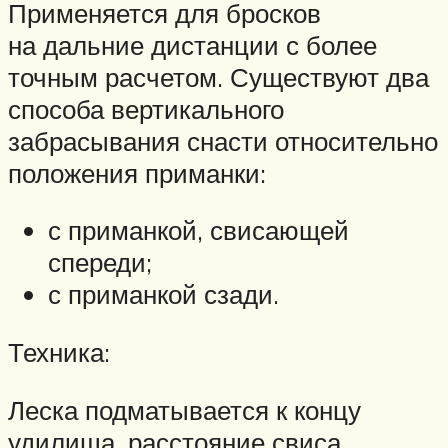
Применяется для бросков
на дальние дистанции с более
точным расчетом. Существуют два
способа вертикального
забрасывания снасти относительно
положения приманки:
с приманкой, свисающей
спереди;
с приманкой сзади.
Техника:
Леска подматывается к концу
удилища, расстояние свиса