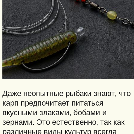
Даже неопытные рыбаки знают, что
карп предпочитает питаться
вкусными злаками, бобами и
зернами. Это естественно, так как
различные виды культур всегда