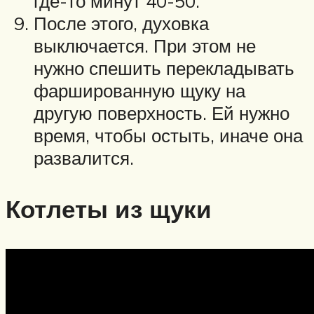
где-то минут 40-50.
После этого, духовка
выключается. При этом не
нужно спешить перекладывать
фаршированную щуку на
другую поверхность. Ей нужно
время, чтобы остыть, иначе она
развалится.
Котлеты из щуки