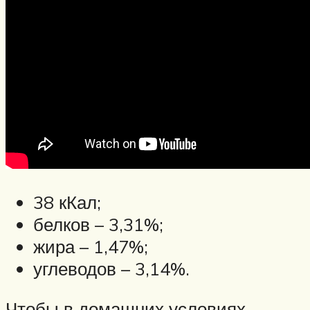
38 кКал;
белков – 3,31%;
жира – 1,47%;
углеводов – 3,14%.
Чтобы в домашних условиях