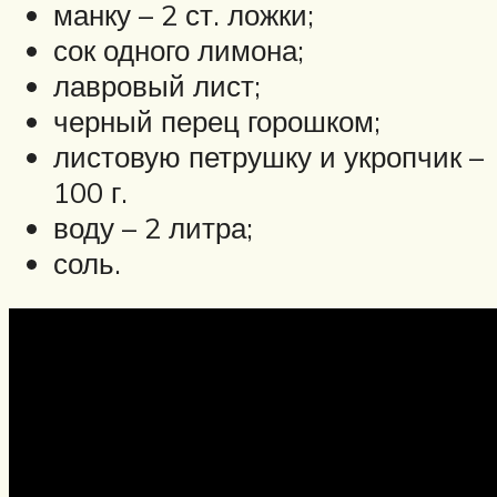
манку – 2 ст. ложки;
сок одного лимона;
лавровый лист;
черный перец горошком;
листовую петрушку и укропчик –
100 г.
воду – 2 литра;
соль.