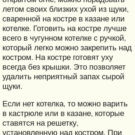
летом своих близких ухой из щуки,
сваренной на костре в казане или
котелке. Готовить на костре лучше
всего в чугунном котелке с ручкой,
который легко можно закрепить над
костром. На костре готовят уху
всегда без крышки. Это позволяет
удалить неприятный запах сырой
щуки.
Если нет котелка, то можно варить
в кастрюле или в казане, которые
ставятся на решетку,
установленную над костром. При