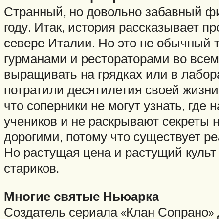
Странный, но довольно забавный ф
году. Итак, история рассказывает п
севере Италии. Но это не обычный 
гурманами и рестораторами во всем
выращивать на грядках или в лабора
потратили десятилетия своей жизни 
что соперники не могут узнать, где 
учеников и не раскрывают секреты 
дорогими, потому что существует ре
Но растущая цена и растущий куль
стариков.
Многие святые Ньюарка
Создатель сериала «Клан Сопрано» 