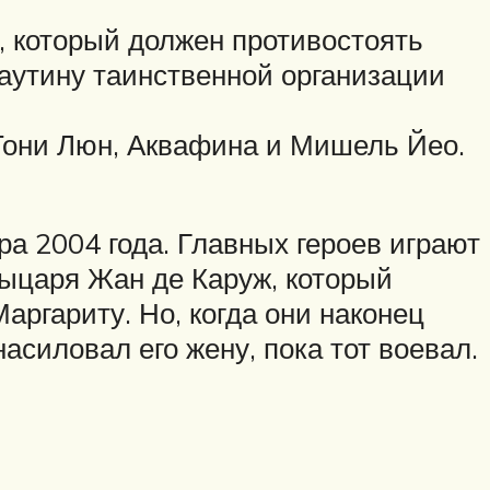
, который должен противостоять
 паутину таинственной организации
 Тони Люн, Аквафина и Мишель Йео.
ра 2004 года. Главных героев играют
рыцаря Жан де Каруж, который
ргариту. Но, когда они наконец
асиловал его жену, пока тот воевал.