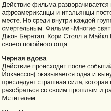
Действие фильма разворачивается в
афроамериканцы и итальянцы постоя
месте. Но среди внутри каждой гру
смертельным. Фильме «Многие свя
Джон Бернтал, Кори Столл и Майкл 
своего покойного отца.
Черная вдова
Действие происходит после событи
Йоханссон) оказывается одна и вын
преследует страшная сила, которая
разобраться со своим прошлым и раз
Мстителем.