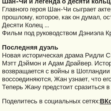
Шан-Чи и легенда о десяти кольц
Главного героя Шан-Чи сыграет акт
прошлому, которое, как он думал, о
Десяти Колец …
Фильм под руководством Дэниэла Кр
Последняя дуэль
Новая историческая драма Ридли Ско
Мэтт Дэймон и Адам Драйвер. Истор
возвращается с войны в Шотландии 
воссоединяются, Жан узнает, что ег
Теперь Жану предстоит сразиться в 
Поделитесь в социальных сетях:
ВКо