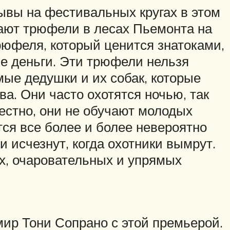
вы на фестивальных кругах в этом
ывают трюфели в лесах Пьемонта на
рюфеля, который ценится знатоками,
ие деньги. Эти трюфели нельзя
мые дедушки и их собак, которые
а. Они часто охотятся ночью, так
вестно, они не обучают молодых
ся все более и более невероятно
и исчезнут, когда охотники вымрут.
х, очаровательных и упрямых
мир Тони Сопрано с этой премьерой.