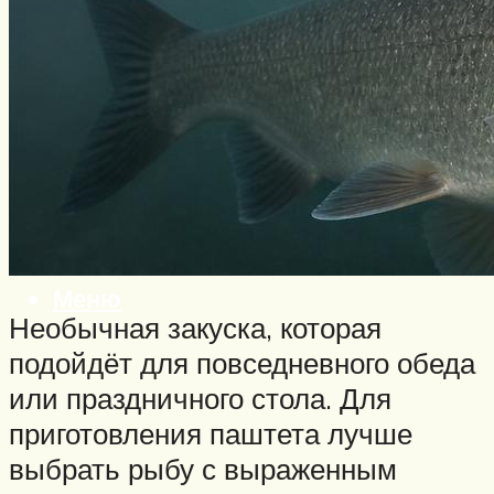
Нахлыст
Снаряжение
Эхолоты
Лодки и моторы
Узлы
Рецепты
Разное
Меню
Необычная закуска, которая
подойдёт для повседневного обеда
или праздничного стола. Для
приготовления паштета лучше
выбрать рыбу с выраженным