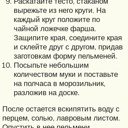
Раскатайте тесто, стаканом
вырежьте из него круги. На
каждый круг положите по
чайной ложечке фарша.
Защипите края, соедините края
и склейте друг с другом, придав
заготовкам форму пельменей.
Посыпьте небольшим
количеством муки и поставьте
на полчаса в морозильник,
разложив на доске.
После остается вскипятить воду с
перцем, солью, лавровым листом.
Опустить в нее пельмени,