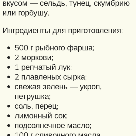
вкусом — сельдь, тунец, скумбрию
или горбушу.
Ингредиенты для приготовления:
500 г рыбного фарша;
2 моркови;
1 репчатый лук;
2 плавленых сырка;
свежая зелень — укроп,
петрушка;
соль, перец;
лимонный сок;
подсолнечное масло;
100 г сливочного масла.