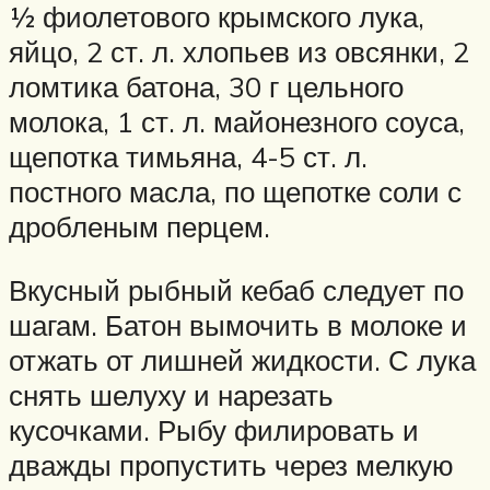
½ фиолетового крымского лука,
яйцо, 2 ст. л. хлопьев из овсянки, 2
ломтика батона, 30 г цельного
молока, 1 ст. л. майонезного соуса,
щепотка тимьяна, 4-5 ст. л.
постного масла, по щепотке соли с
дробленым перцем.
Вкусный рыбный кебаб следует по
шагам. Батон вымочить в молоке и
отжать от лишней жидкости. С лука
снять шелуху и нарезать
кусочками. Рыбу филировать и
дважды пропустить через мелкую