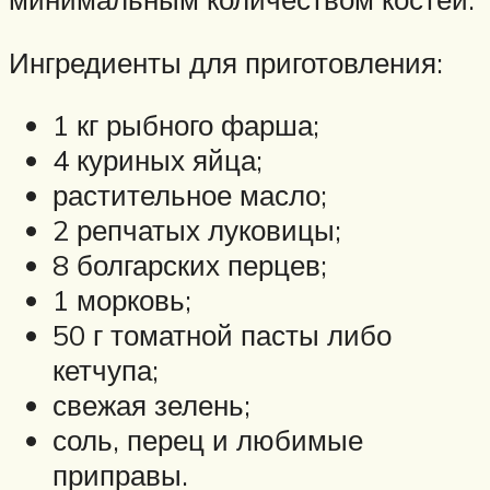
Ингредиенты для приготовления:
1 кг рыбного фарша;
4 куриных яйца;
растительное масло;
2 репчатых луковицы;
8 болгарских перцев;
1 морковь;
50 г томатной пасты либо
кетчупа;
свежая зелень;
соль, перец и любимые
приправы.