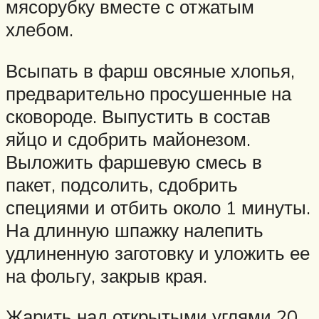
мясорубку вместе с отжатым
хлебом.
Всыпать в фарш овсяные хлопья,
предварительно просушенные на
сковороде. Выпустить в состав
яйцо и сдобрить майонезом.
Выложить фаршевую смесь в
пакет, подсолить, сдобрить
специями и отбить около 1 минуты.
На длинную шпажку налепить
удлиненную заготовку и уложить ее
на фольгу, закрыв края.
Жарить над открытыми углями 20