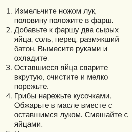
Измельчите ножом лук,
половину положите в фарш.
Добавьте к фаршу два сырых
яйца, соль, перец, размякший
батон. Вымесите руками и
охладите.
Оставшиеся яйца сварите
вкрутую, очистите и мелко
порежьте.
Грибы нарежьте кусочками.
Обжарьте в масле вместе с
оставшимся луком. Смешайте с
яйцами.