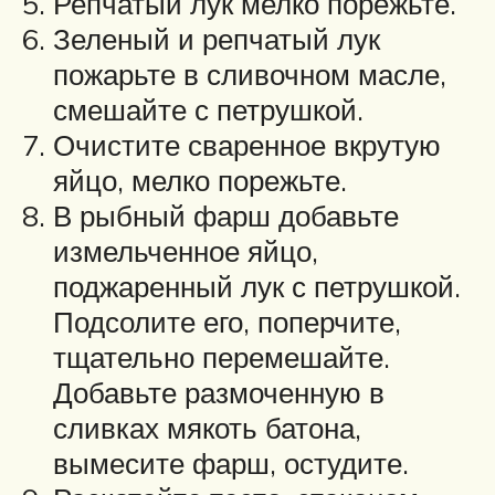
Репчатый лук мелко порежьте.
Зеленый и репчатый лук
пожарьте в сливочном масле,
смешайте с петрушкой.
Очистите сваренное вкрутую
яйцо, мелко порежьте.
В рыбный фарш добавьте
измельченное яйцо,
поджаренный лук с петрушкой.
Подсолите его, поперчите,
тщательно перемешайте.
Добавьте размоченную в
сливках мякоть батона,
вымесите фарш, остудите.