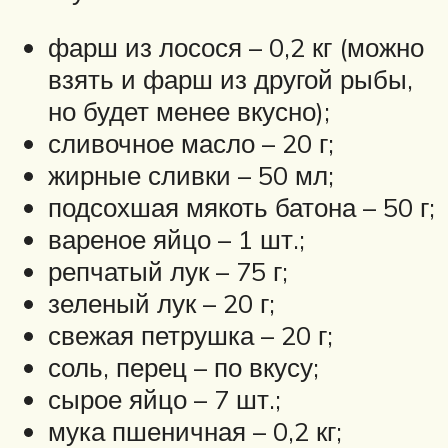
фарш из лосося – 0,2 кг (можно
взять и фарш из другой рыбы,
но будет менее вкусно);
сливочное масло – 20 г;
жирные сливки – 50 мл;
подсохшая мякоть батона – 50 г;
вареное яйцо – 1 шт.;
репчатый лук – 75 г;
зеленый лук – 20 г;
свежая петрушка – 20 г;
соль, перец – по вкусу;
сырое яйцо – 7 шт.;
мука пшеничная – 0,2 кг;