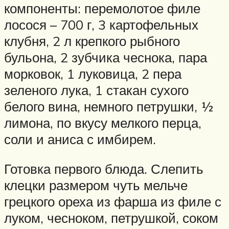
компоненты: перемолотое филе
лосося – 700 г, 3 картофельных
клубня, 2 л крепкого рыбного
бульона, 2 зубчика чеснока, пара
морковок, 1 луковица, 2 пера
зеленого лука, 1 стакан сухого
белого вина, немного петрушки, ½
лимона, по вкусу мелкого перца,
соли и аниса с имбирем.
Готовка первого блюда. Слепить
клецки размером чуть мельче
грецкого ореха из фарша из филе с
луком, чесноком, петрушкой, соком