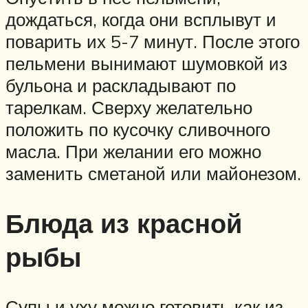
дождаться, когда они всплывут и
поварить их 5-7 минут. После этого
пельмени вынимают шумовкой из
бульона и раскладывают по
тарелкам. Сверху желательно
положить по кусочку сливочного
масла. При желании его можно
заменить сметаной или майонезом.
Блюда из красной
рыбы
Супы и уху можно готовить как из