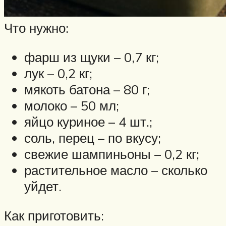
Что нужно:
фарш из щуки – 0,7 кг;
лук – 0,2 кг;
мякоть батона – 80 г;
молоко – 50 мл;
яйцо куриное – 4 шт.;
соль, перец – по вкусу;
свежие шампиньоны – 0,2 кг;
растительное масло – сколько
уйдет.
Как приготовить: