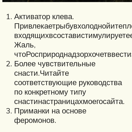
Активатор клева.
Привлекаетрыбувхолоднойитеп
входящихвсоставистимулируетее
Жаль,
чтоРосприроднадзорхочетввести
Более чувствительные
снасти.Читайте
соответствующие руководства
по конкретному типу
снастинастраницахмоегосайта.
Приманки на основе
феромонов.