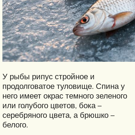
У рыбы рипус стройное и
продолговатое туловище. Спина у
него имеет окрас темного зеленого
или голубого цветов, бока –
серебряного цвета, а брюшко –
белого.