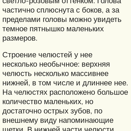
светло-розовым оттенком. Голова
частично сплюснута с боков, а за
пределами головы можно увидеть
темное пятнышко маленьких
размеров.
Строение челюстей у нее
несколько необычное: верхняя
челюсть несколько массивнее
нижней, в том числе и длиннее нее.
На челюстях расположено большое
количество маленьких, но
достаточно острых зубов, по
внешнему виду напоминающие
щетки. В нижней части челюсти