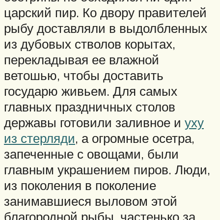
царский пир. Ко двору правителей
рыбу доставляли в выдолбленных
из дубовых стволов корытах,
перекладывая ее влажной
ветошью, чтобы доставить
государю живьем. Для самых
главных праздничных столов
державы готовили заливное и
уху
из стерляди
, а огромные осетра,
запеченные с овощами, были
главным украшением пиров. Люди,
из поколения в поколение
занимавшиеся выловом этой
благородной рыбы, частенько за