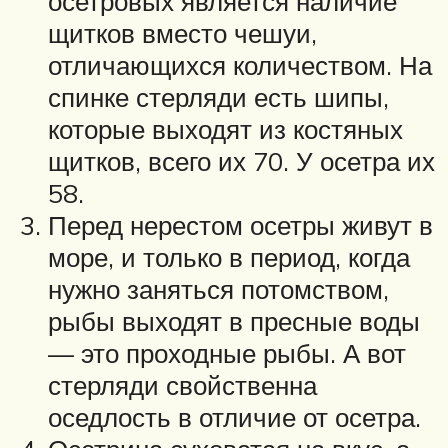
осетровых является наличие
щитков вместо чешуи,
отличающихся количеством. На
спинке стерляди есть шипы,
которые выходят из костяных
щитков, всего их 70. У осетра их
58.
Перед нерестом осетры живут в
море, и только в период, когда
нужно заняться потомством,
рыбы выходят в пресные воды
— это проходные рыбы. А вот
стерляди свойственна
оседлость в отличие от осетра.