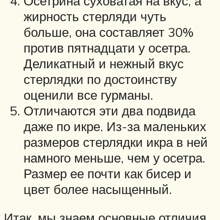
Осетрина суховатая на вкус, а
жирность стерляди чуть
больше, она составляет 30%
против пятнадцати у осетра.
Деликатный и нежный вкус
стерлядки по достоинству
оценили все гурманы.
Отличаются эти два подвида
даже по икре. Из-за маленьких
размеров стерлядки икра в ней
намного меньше, чем у осетра.
Размер ее почти как бисер и
цвет более насыщенный.
Итак, мы знаем основные отличия