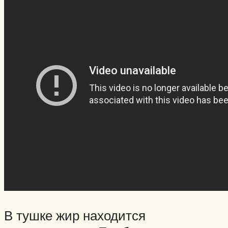
В тушке жир находится