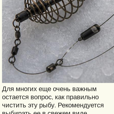
Для многих еще очень важным
остается вопрос, как правильно
чистить эту рыбу. Рекомендуется
выбирать ее в свежем виде.