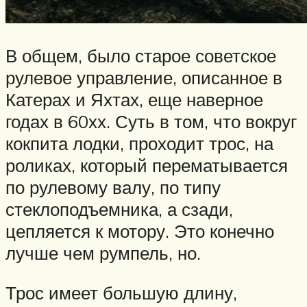
В общем, было старое советское
рулевое управление, описанное в
Катерах и Яхтах, еще наверное
годах в 60хх. Суть в том, что вокруг
кокпита лодки, проходит трос, на
роликах, который перематывается
по рулевому валу, по типу
стеклоподъемника, а сзади,
цепляется к мотору. Это конечно
лучше чем румпель, но.
Трос имеет большую длину,