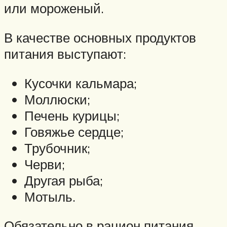
или мороженый.
В качестве основных продуктов
питания выступают:
Кусочки кальмара;
Моллюски;
Печень курицы;
Говяжье сердце;
Трубочник;
Черви;
Другая рыба;
Мотыль.
Обязательно в рацион питания