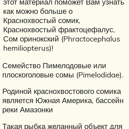
этот материал поможет Вам узнать
как можно больше о
Краснохвостый сомик,
Краснохвостый фрактоцефалус,
Сом оринокский (Phractocephalus
hemiliopterus)!
Семейство Пимелодовые или
плоскоголовые сомы (Pimelodidae).
Родиной краснохвостового сомика
является Южная Америка, бассейн
реки Амазонки
Такая рыбка желанный объект для