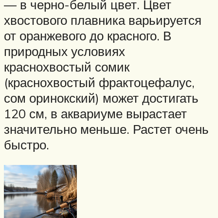
— в черно-белый цвет. Цвет
хвостового плавника варьируется
от оранжевого до красного. В
природных условиях
краснохвостый сомик
(краснохвостый фрактоцефалус,
сом оринокский) может достигать
120 см, в аквариуме вырастает
значительно меньше. Растет очень
быстро.