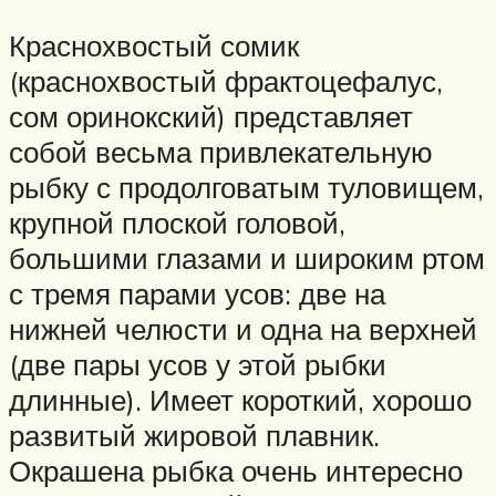
Краснохвостый сомик
(краснохвостый фрактоцефалус,
сом оринокский) представляет
собой весьма привлекательную
рыбку с продолговатым туловищем,
крупной плоской головой,
большими глазами и широким ртом
с тремя парами усов: две на
нижней челюсти и одна на верхней
(две пары усов у этой рыбки
длинные). Имеет короткий, хорошо
развитый жировой плавник.
Окрашена рыбка очень интересно