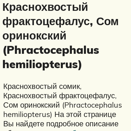
Краснохвостый
фрактоцефалус, Сом
оринокский
(Phractocephalus
hemiliopterus)
Краснохвостый сомик,
Краснохвостый фрактоцефалус,
Сом оринокский (Phractocephalus
hemiliopterus) На этой странице
Вы найдете подробное описание