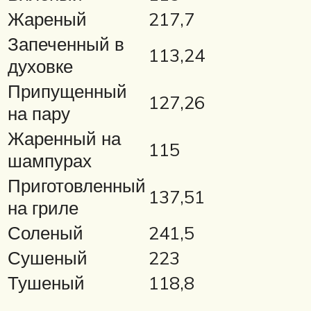
Жареный
217,7
Запеченный в
113,24
духовке
Припущенный
127,26
на пару
Жаренный на
115
шампурах
Приготовленный
137,51
на гриле
Соленый
241,5
Сушеный
223
Тушеный
118,8