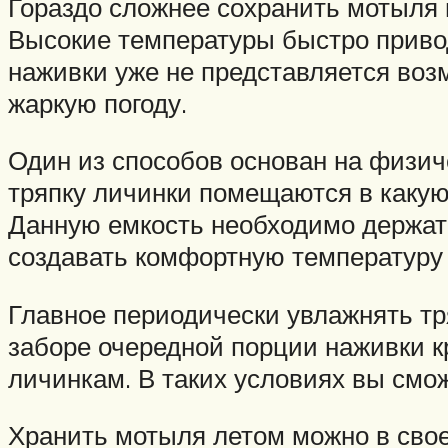
Гораздо сложнее сохранить мотыля 
Высокие температуры быстро привод
наживки уже не представляется воз
жаркую погоду.
Один из способов основан на физич
тряпку личинки помещаются в какую
Данную емкость необходимо держать 
создавать комфортную температуру 
Главное периодически увлажнять тр
заборе очередной порции наживки к
личинкам. В таких условиях вы смо
Хранить мотыля летом можно в свое