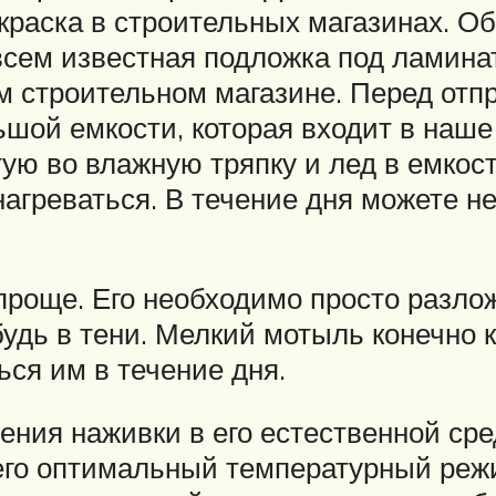
 краска в строительных магазинах. О
всем известная подложка под ламинат
м строительном магазине. Перед отп
шой емкости, которая входит в наше 
тую во влажную тряпку и лед в емкос
нагреваться. В течение дня можете 
роще. Его необходимо просто разлож
будь в тени. Мелкий мотыль конечно к
ся им в течение дня.
ния наживки в его естественной сре
 него оптимальный температурный реж