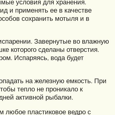
имые условия для хранения.
д и применять ее в качестве
особов сохранить мотыля и в
 испарении. Завернутые во влажную
ке которого сделаны отверстия.
ром. Испаряясь, вода будет
опадать на железную емкость. При
тобы тепло не проникало к
дней активной рыбалки.
м любое пластиковое ведро с