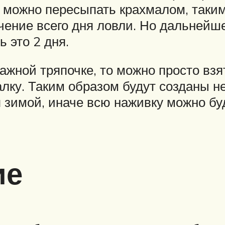
можно пересыпать крахмалом, таким
чение всего дня ловли. Но дальнейш
 это 2 дня.
жной тряпочке, то можно просто взят
алку. Таким образом будут созданы н
зимой, иначе всю наживку можно бу
ие