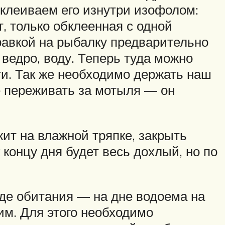
бклеиваем его изнутри изофолом:
, только обклеенная с одной
равкой на рыбалку предварительно
ведро, воду. Теперь туда можно
ти. Так же необходимо держать наш
не переживать за мотыля — он
ит на влажной тряпке, закрыть
 концу дня будет весь дохлый, но по
де обитания — на дне водоема на
им. Для этого необходимо