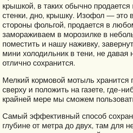
крышкой, в таких обычно продается
стенки, дно, крышку. Изофол — это 
стороны фольгой, продается в любо
замораживаем в морозилке в неболь
поместить и нашу наживку, заверну
мини холодильник в тени, не давая 
отлично сохранится.
Мелкий кормовой мотыль хранится п
сверху и положить на газете, где-ни
крайней мере мы сможем пользовать
Самый эффективный способ сохране
глубине от метра до двух, там для