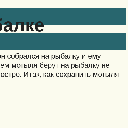
балке
он собрался на рыбалку и ему
ем мотыля берут на рыбалку не
 остро. Итак, как сохранить мотыля