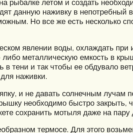
на рыбалке летом и создать необход
ят данную наживку в непотребный ви
можным. Но все же есть несколько сп
еском явлении воды, охлаждать при
 либо металлическую емкость в крыш
в тени и так чтобы ее обдувало вет
для наживки.
япку, и не давать солнечным лучам п
рышку необходимо быстро закрыть, ч
жете сохранить мотыля даже на пару 
образном термосе. Для этого возьме