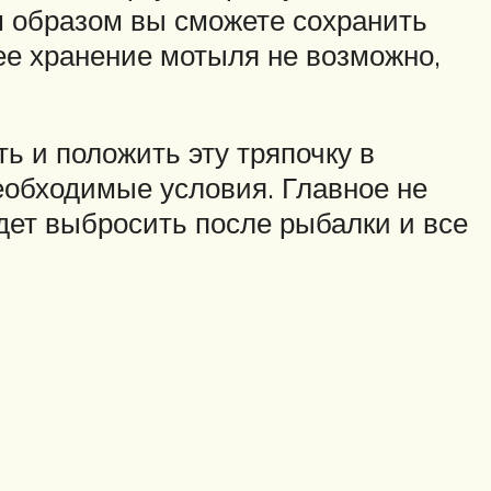
 образом вы сможете сохранить
ее хранение мотыля не возможно,
ь и положить эту тряпочку в
еобходимые условия. Главное не
дет выбросить после рыбалки и все