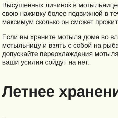
Высушенных личинок в мотыльнице 
свою наживку более подвижной в те
максимум сколько он сможет прожить
Если вы храните мотыля дома во вла
мотыльницу и взять с собой на рыб
допускайте переохлаждения мотыля 
ваши усилия сойдут на нет.
Летнее хранен