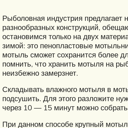
Рыболовная индустрия предлагает 
разнообразных конструкций, обещаю
остановимся только на двух матери
зимой: это пенопластовые мотыльни
мотыль сможет сохранится более дл
помнить, что хранить мотыля на ры
неизбежно замерзнет.
Складывать влажного мотыля в мот
подсушить. Для этого разложите нуж
через 10 — 15 минут можно собрать 
При данном способе крупный мотыль