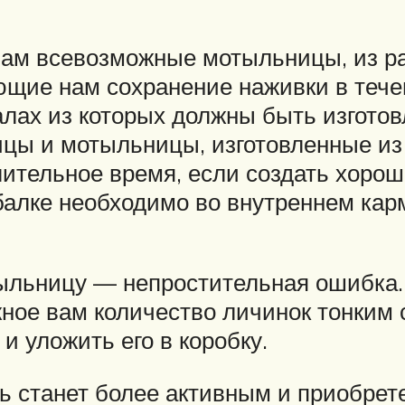
нам всевозможные мотыльницы, из р
щие нам сохранение наживки в течен
алах из которых должны быть изгото
цы и мотыльницы, изготовленные из д
ительное время, если создать хорош
балке необходимо во внутреннем кар
ыльницу — непростительная ошибка. 
ное вам количество личинок тонким 
и уложить его в коробку.
 станет более активным и приобрете