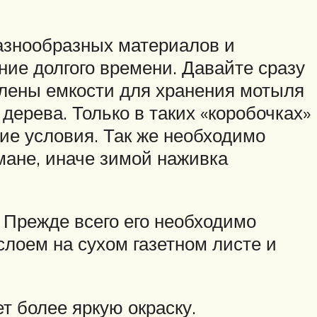
азнообразных материалов и
ие долгого времени. Давайте сразу
влены емкости для хранения мотыля
ерева. Только в таких «коробочках»
ие условия. Так же необходимо
мане, иначе зимой наживка
Прежде всего его необходимо
слоем на сухом газетном листе и
т более яркую окраску.