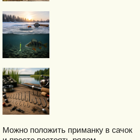
Можно положить приманку в сачок
и просто постоять рядом,