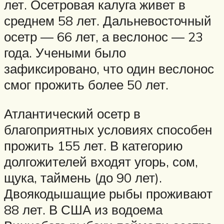
лет. Осетровая калуга живет в
среднем 58 лет. Дальневосточный
осетр — 66 лет, а веслонос — 23
года. Учеными было
зафиксировано, что один веслонос
смог прожить более 50 лет.
Атлантический осетр в
благоприятных условиях способен
прожить 155 лет. В категорию
долгожителей входят угорь, сом,
щука, таймень (до 90 лет).
Двоякодышащие рыбы проживают
88 лет. В США из водоема