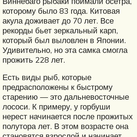
Виннебаго рыбаки поймали осетра,
которому было 83 года. Китовая
акула доживает до 70 лет. Все
рекорды бьет зеркальный карп,
который был выловлен в Японии.
Удивительно, но эта самка смогла
прожить 228 лет.
Есть виды рыб, которые
предрасположены к быстрому
старению — это дальневосточные
лососи. К примеру, у горбуши
нерест начинается после прожитых
полутора лет. В этом возрасте она
становятся взрослой и начинает