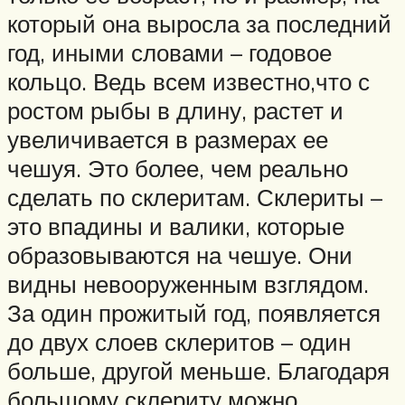
который она выросла за последний
год, иными словами – годовое
кольцо. Ведь всем известно,что с
ростом рыбы в длину, растет и
увеличивается в размерах ее
чешуя. Это более, чем реально
сделать по склеритам. Склериты –
это впадины и валики, которые
образовываются на чешуе. Они
видны невооруженным взглядом.
За один прожитый год, появляется
до двух слоев склеритов – один
больше, другой меньше. Благодаря
большому склериту можно