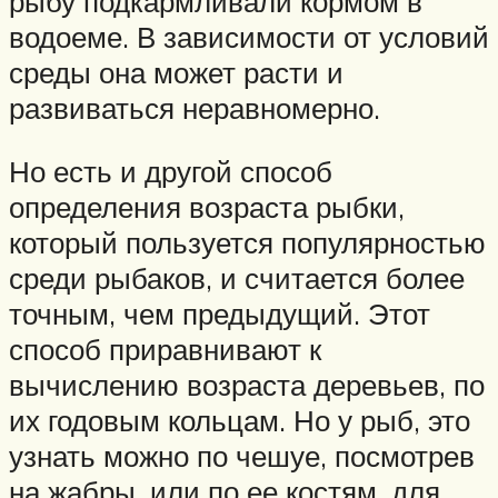
рыбу подкармливали кормом в
водоеме. В зависимости от условий
среды она может расти и
развиваться неравномерно.
Но есть и другой способ
определения возраста рыбки,
который пользуется популярностью
среди рыбаков, и считается более
точным, чем предыдущий. Этот
способ приравнивают к
вычислению возраста деревьев, по
их годовым кольцам. Но у рыб, это
узнать можно по чешуе, посмотрев
на жабры, или по ее костям, для