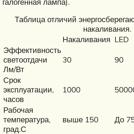
галогенная лампа).
Таблица отличий энергосберега
накаливания.
Накаливания
LED
Эффективность
светоотдачи
30
90
Лм/Вт
Срок
эксплуатации,
1000
5000
часов
Рабочая
температура,
выше 150
До 7
град.С