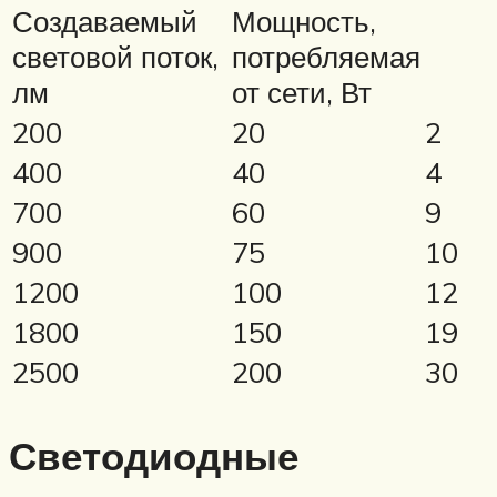
Создаваемый
Мощность,
световой поток,
потребляемая
лм
от сети, Вт
200
20
2
400
40
4
700
60
9
900
75
10
1200
100
12
1800
150
19
2500
200
30
Светодиодные