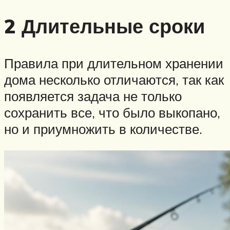
2 Длительные сроки
Правила при длительном хранении
дома несколько отличаются, так как
появляется задача не только
сохранить все, что было выкопано,
но и приумножить в количестве.