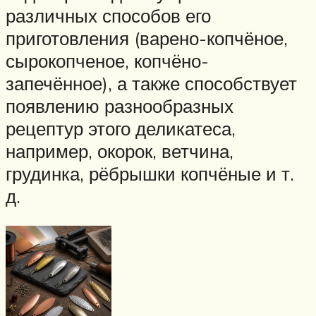
различных способов его
приготовления (варено-копчёное,
сырокопченое, копчёно-
запечённое), а также способствует
появлению разнообразных
рецептур этого деликатеса,
например, окорок, ветчина,
грудинка, рёбрышки копчёные и т.
д.