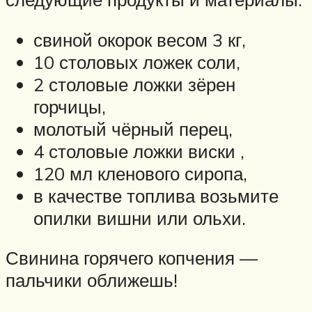
свиной окорок весом 3 кг,
10 столовых ложек соли,
2 столовые ложки зёрен
горчицы,
молотый чёрный перец,
4 столовые ложки виски ,
120 мл кленового сиропа,
в качестве топлива возьмите
опилки вишни или ольхи.
Свинина горячего копчения —
пальчики оближешь!