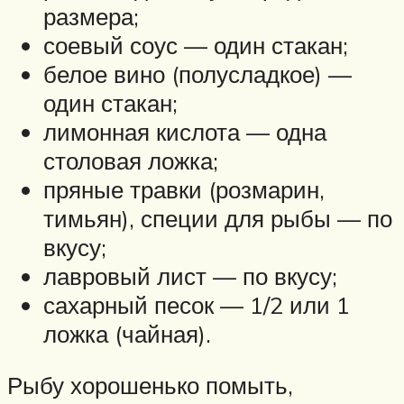
размера;
соевый соус — один стакан;
белое вино (полусладкое) —
один стакан;
лимонная кислота — одна
столовая ложка;
пряные травки (розмарин,
тимьян), специи для рыбы — по
вкусу;
лавровый лист — по вкусу;
сахарный песок — 1/2 или 1
ложка (чайная).
Рыбу хорошенько помыть,