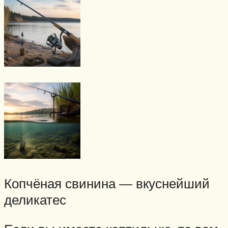
Копчёная свинина — вкуснейший
деликатес