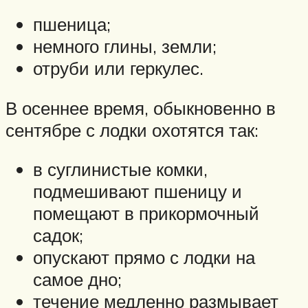
пшеница;
немного глины, земли;
отруби или геркулес.
В осеннее время, обыкновенно в
сентябре с лодки охотятся так:
в суглинистые комки,
подмешивают пшеницу и
помещают в прикормочный
садок;
опускают прямо с лодки на
самое дно;
течение медленно размывает