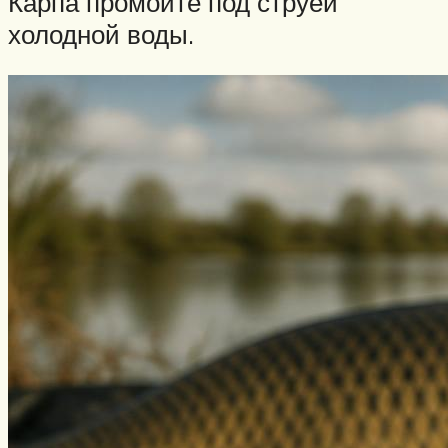
Карпа промойте под струей
холодной воды.