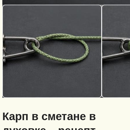
Карп в сметане в