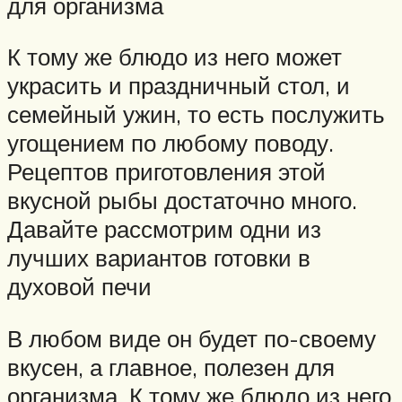
для организма
К тому же блюдо из него может
украсить и праздничный стол, и
семейный ужин, то есть послужить
угощением по любому поводу.
Рецептов приготовления этой
вкусной рыбы достаточно много.
Давайте рассмотрим одни из
лучших вариантов готовки в
духовой печи
В любом виде он будет по-своему
вкусен, а главное, полезен для
организма. К тому же блюдо из него