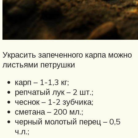
Украсить запеченного карпа можно
листьями петрушки
карп – 1-1,3 кг;
репчатый лук – 2 шт.;
чеснок – 1-2 зубчика;
сметана – 200 мл.;
черный молотый перец – 0,5
ч.л.;