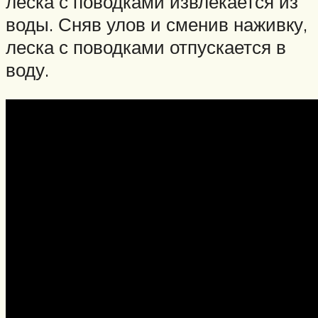
леска с поводками извлекается из
воды. Сняв улов и сменив наживку,
леска с поводками отпускается в
воду.