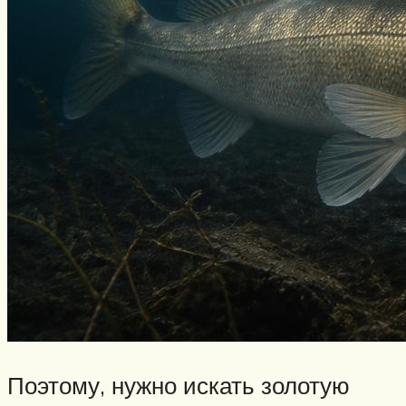
Поэтому, нужно искать золотую