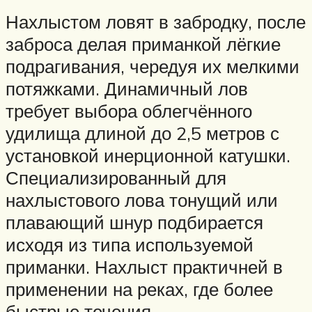
Нахлыстом ловят в забродку, после
заброса делая приманкой лёгкие
подрагивания, чередуя их мелкими
потяжками. Динамичный лов
требует выбора облегчённого
удилища длиной до 2,5 метров с
установкой инерционной катушки.
Специализированный для
нахлыстового лова тонущий или
плавающий шнур подбирается
исходя из типа используемой
приманки. Нахлыст практичней в
применении на реках, где более
быстрые течения.