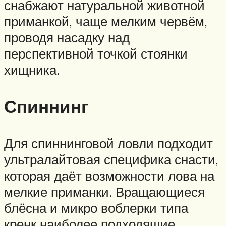
снабжают натуральной животной
приманкой, чаще мелким червём,
проводя насадку над
перспективной точкой стоянки
хищника.
Спиннинг
Для спиннинговой ловли подходит
ультралайтовая специфика снасти,
которая даёт возможности лова на
мелкие приманки. Вращающиеся
блёсна и микро воблерки типа
кренк наиболее подходящие