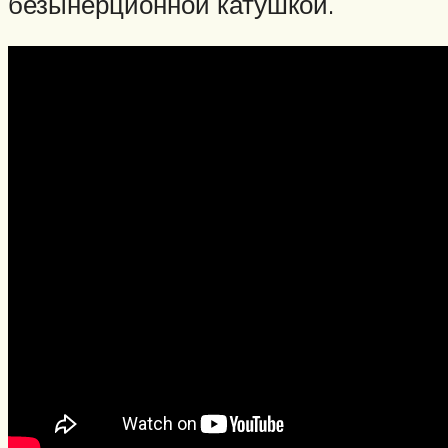
безынерционной катушкой.