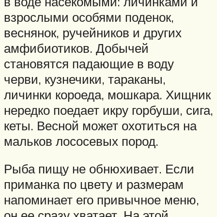
в воде насекомыми: личинками и
взрослыми особями поденок,
веснянок, ручейников и других
амфибиотиков. Добычей
становятся падающие в воду
черви, кузнечики, тараканы,
личинки короеда, мошкара. Хищник
нередко поедает икру горбуши, сига,
кеты. Весной может охотиться на
мальков лососевых пород.
Рыба пищу не обнюхивает. Если
приманка по цвету и размерам
напоминает его привычное меню,
он ее сразу хватает. На этой