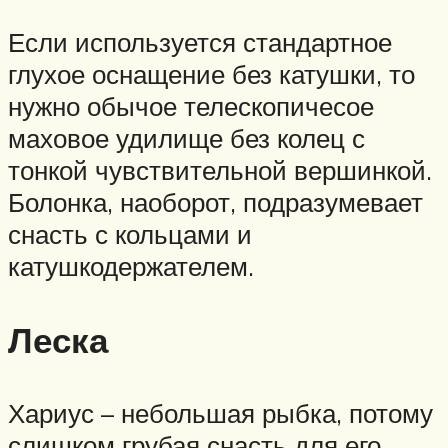
Если используется стандартное
глухое оснащение без катушки, то
нужно обычое телескопичесое
маховое удилище без колец с
тонкой чувствительной вершинкой.
Болонка, наоборот, подразумевает
снасть с кольцами и
катушкодержателем.
Леска
Хариус – небольшая рыбка, потому
слишком грубая снасть для его