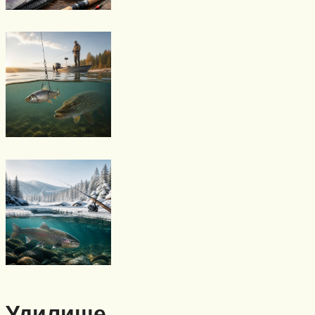
Удилище