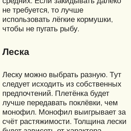
средних. Если закидывать далеко
не требуется, то лучше
использовать лёгкие кормушки,
чтобы не пугать рыбу.
Леска
Леску можно выбрать разную. Тут
следует исходить из собственных
предпочтений. Плетёнка будет
лучше передавать поклёвки, чем
монофил. Монофил выигрывает за
счёт растяжимости. Толщина лески
будет зависеть от характера