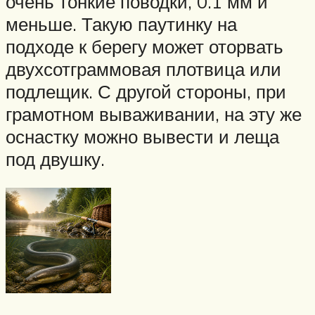
очень тонкие поводки, 0.1 мм и
меньше. Такую паутинку на
подходе к берегу может оторвать
двухсотграммовая плотвица или
подлещик. С другой стороны, при
грамотном вываживании, на эту же
оснастку можно вывести и леща
под двушку.