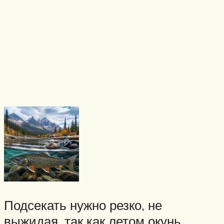
Подсекать нужно резко, не
выжидая, так как летом окунь