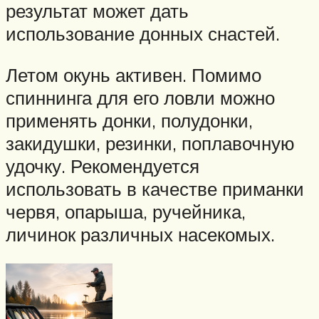
результат может дать
использование донных снастей.
Летом окунь активен. Помимо
спиннинга для его ловли можно
применять донки, полудонки,
закидушки, резинки, поплавочную
удочку. Рекомендуется
использовать в качестве приманки
червя, опарыша, ручейника,
личинок различных насекомых.