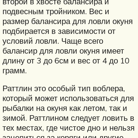
второй в хвосте балансира и
подвесным тройником. Вес и
размер балансира для ловли окуня
подбирается в зависимости от
условий ловли. Чаще всего
балансир для ловли окуня имеет
длину от 3 до 6см и вес от 4 до 10
грамм.
Раттлин это особый тип воблера,
который может использоваться для
рыбалки на окуня как летом, так и
зимой. Раттлином следует ловить в
тех местах, где чистое дно и нельзя
зацепиться за коряги или другие