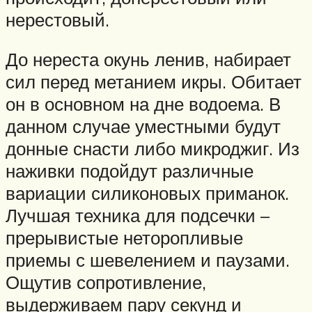
нерестовый.
До нереста окунь ленив, набирает
сил перед метанием икры. Обитает
он в основном на дне водоема. В
данном случае уместными будут
донные снасти либо микроджиг. Из
наживки подойдут различные
вариации силиконовых приманок.
Лучшая техника для подсечки –
прерывистые неторопливые
приемы с шевелением и паузами.
Ощутив сопротивление,
выдерживаем пару секунд и