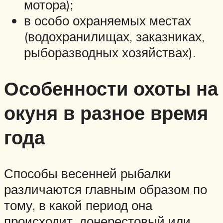
мотора);
в особо охраняемых местах
(водохранилищах, заказниках,
рыборазводных хозяйствах).
Особенности охоты на
окуня в разное время
года
Способы весенней рыбалки
различаются главным образом по
тому, в какой период она
происходит, донерестовый или